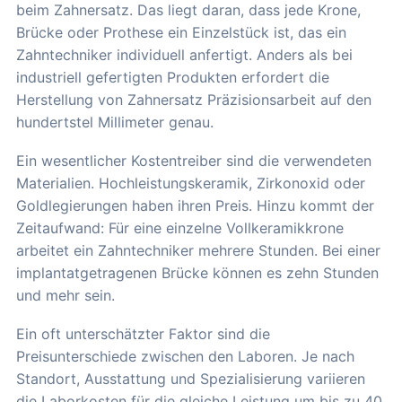
beim Zahnersatz. Das liegt daran, dass jede Krone,
Brücke oder Prothese ein Einzelstück ist, das ein
Zahntechniker individuell anfertigt. Anders als bei
industriell gefertigten Produkten erfordert die
Herstellung von Zahnersatz Präzisionsarbeit auf den
hundertstel Millimeter genau.
Ein wesentlicher Kostentreiber sind die verwendeten
Materialien. Hochleistungskeramik, Zirkonoxid oder
Goldlegierungen haben ihren Preis. Hinzu kommt der
Zeitaufwand: Für eine einzelne Vollkeramikkrone
arbeitet ein Zahntechniker mehrere Stunden. Bei einer
implantatgetragenen Brücke können es zehn Stunden
und mehr sein.
Ein oft unterschätzter Faktor sind die
Preisunterschiede zwischen den Laboren. Je nach
Standort, Ausstattung und Spezialisierung variieren
die Laborkosten für die gleiche Leistung um bis zu 40