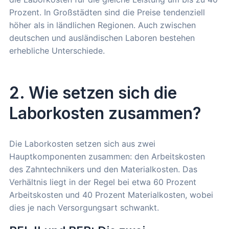
Prozent. In Großstädten sind die Preise tendenziell
höher als in ländlichen Regionen. Auch zwischen
deutschen und ausländischen Laboren bestehen
erhebliche Unterschiede.
2. Wie setzen sich die
Laborkosten zusammen?
Die Laborkosten setzen sich aus zwei
Hauptkomponenten zusammen: den Arbeitskosten
des Zahntechnikers und den Materialkosten. Das
Verhältnis liegt in der Regel bei etwa 60 Prozent
Arbeitskosten und 40 Prozent Materialkosten, wobei
dies je nach Versorgungsart schwankt.