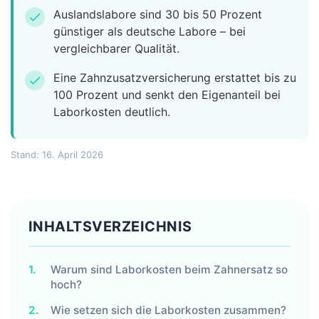
Auslandslabore sind 30 bis 50 Prozent
check
günstiger als deutsche Labore – bei
vergleichbarer Qualität.
Eine Zahnzusatzversicherung erstattet bis zu
check
100 Prozent und senkt den Eigenanteil bei
Laborkosten deutlich.
Stand: 16. April 2026
INHALTSVERZEICHNIS
1.
Warum sind Laborkosten beim Zahnersatz so
hoch?
2.
Wie setzen sich die Laborkosten zusammen?