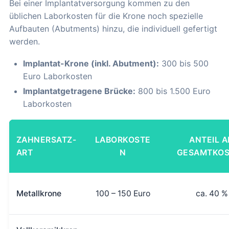
Bei einer Implantatversorgung kommen zu den
üblichen Laborkosten für die Krone noch spezielle
Aufbauten (Abutments) hinzu, die individuell gefertigt
werden.
Implantat-Krone (inkl. Abutment):
300 bis 500
Euro Laborkosten
Implantatgetragene Brücke:
800 bis 1.500 Euro
Laborkosten
ZAHNERSATZ-
LABORKOSTE
ANTEIL 
ART
N
GESAMTKO
Metallkrone
100 – 150 Euro
ca. 40 %