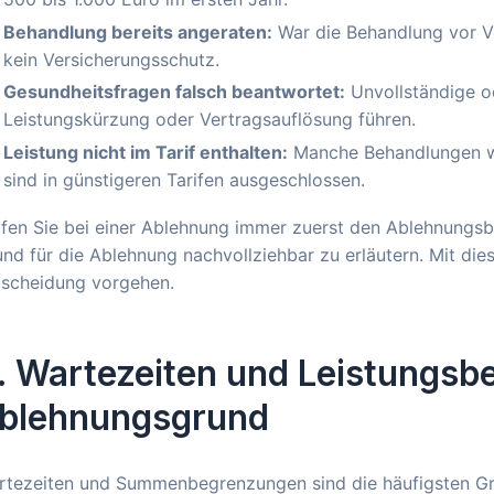
Behandlung bereits angeraten:
War die Behandlung vor V
kein Versicherungsschutz.
Gesundheitsfragen falsch beantwortet:
Unvollständige o
Leistungskürzung oder Vertragsauflösung führen.
Leistung nicht im Tarif enthalten:
Manche Behandlungen wi
sind in günstigeren Tarifen ausgeschlossen.
fen Sie bei einer Ablehnung immer zuerst den Ablehnungsbe
nd für die Ablehnung nachvollziehbar zu erläutern. Mit di
tscheidung vorgehen.
. Wartezeiten und Leistungsb
blehnungsgrund
rtezeiten und Summenbegrenzungen sind die häufigsten Grü