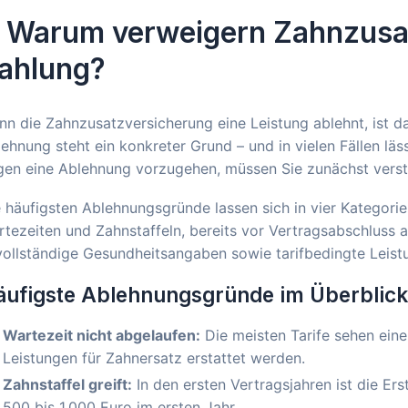
. Warum verweigern Zahnzusa
ahlung?
n die Zahnzusatzversicherung eine Leistung ablehnt, ist das
ehnung steht ein konkreter Grund – und in vielen Fällen lä
gen eine Ablehnung vorzugehen, müssen Sie zunächst verst
 häufigsten Ablehnungsgründe lassen sich in vier Kategorie
tezeiten und Zahnstaffeln, bereits vor Vertragsabschluss 
ollständige Gesundheitsangaben sowie tarifbedingte Leist
äufigste Ablehnungsgründe im Überblick
Wartezeit nicht abgelaufen:
Die meisten Tarife sehen eine
Leistungen für Zahnersatz erstattet werden.
Zahnstaffel greift:
In den ersten Vertragsjahren ist die Er
500 bis 1.000 Euro im ersten Jahr.