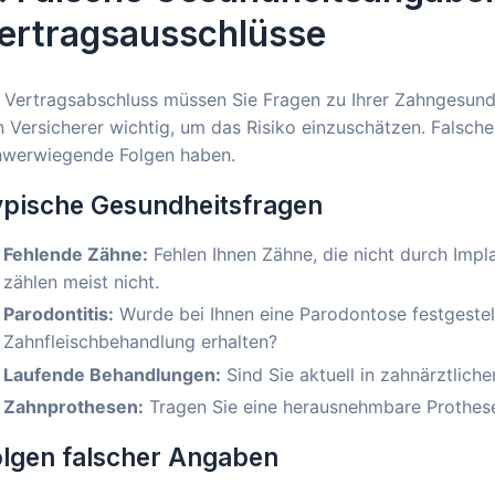
ertragsausschlüsse
 Vertragsabschluss müssen Sie Fragen zu Ihrer Zahngesund
 Versicherer wichtig, um das Risiko einzuschätzen. Falsc
hwerwiegende Folgen haben.
ypische Gesundheitsfragen
Fehlende Zähne:
Fehlen Ihnen Zähne, die nicht durch Impl
zählen meist nicht.
Parodontitis:
Wurde bei Ihnen eine Parodontose festgestell
Zahnfleischbehandlung erhalten?
Laufende Behandlungen:
Sind Sie aktuell in zahnärztlich
Zahnprothesen:
Tragen Sie eine herausnehmbare Prothese
lgen falscher Angaben