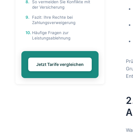
8.
So vermeiden Sie Konflikte mit
der Versicherung
9.
Fazit: Ihre Rechte bei
Zahlungsverweigerung
10.
Häufige Fragen zur
Leistungsablehnung
Prü
Jetzt Tarife vergleichen
Gru
En
2
A
Wa