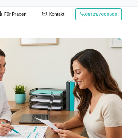
Für Praxen
Kontakt
08121/7609500