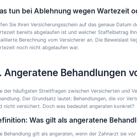
s tun bei Ablehnung wegen Wartezeit od
fen Sie Ihren Versicherungsschein auf das genaue Datum d
tezeit bereits abgelaufen ist und welcher Staffelbetrag Ihn
aillierte Berechnung vom Versicherer an. Die Beweislast li
tezeit noch nicht abgelaufen war.
. Angeratene Behandlungen v
e der häufigsten Streitfragen zwischen Versicherten und Ve
handlung. Der Grundsatz lautet: Behandlungen, die vor Ve
d nicht versichert. Doch was bedeutet angeraten konkret?
finition: Was gilt als angeratene Behand
e Behandlung gilt als angeraten, wenn der Zahnarzt sie vo