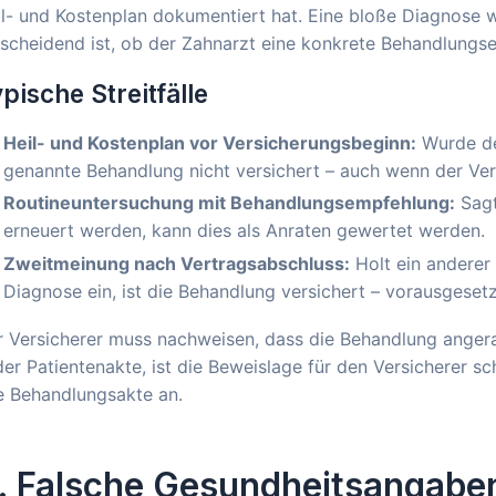
l- und Kostenplan dokumentiert hat. Eine bloße Diagnose wi
tscheidend ist, ob der Zahnarzt eine konkrete Behandlung
pische Streitfälle
Heil- und Kostenplan vor Versicherungsbeginn:
Wurde der
genannte Behandlung nicht versichert – auch wenn der Ve
Routineuntersuchung mit Behandlungsempfehlung:
Sagt
erneuert werden, kann dies als Anraten gewertet werden.
Zweitmeinung nach Vertragsabschluss:
Holt ein anderer
Diagnose ein, ist die Behandlung versichert – vorausgesetzt
r Versicherer muss nachweisen, dass die Behandlung anger
der Patientenakte, ist die Beweislage für den Versicherer sch
e Behandlungsakte an.
. Falsche Gesundheitsangabe