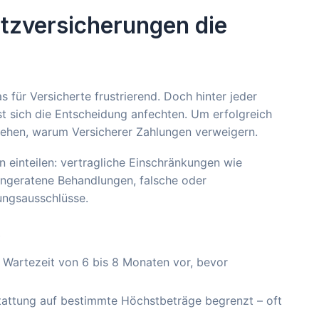
tzversicherungen die
 für Versicherte frustrierend. Doch hinter jeder
sst sich die Entscheidung anfechten. Um erfolgreich
ehen, warum Versicherer Zahlungen verweigern.
n einteilen: vertragliche Einschränkungen wie
angeratene Behandlungen, falsche oder
ungsausschlüsse.
 Wartezeit von 6 bis 8 Monaten vor, bevor
stattung auf bestimmte Höchstbeträge begrenzt – oft