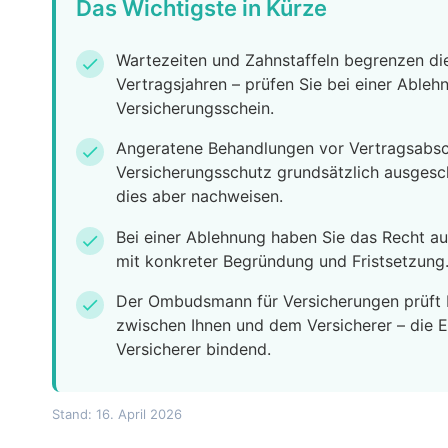
Das Wichtigste in Kürze
Wartezeiten und Zahnstaffeln begrenzen die
check
Vertragsjahren – prüfen Sie bei einer Ableh
Versicherungsschein.
Angeratene Behandlungen vor Vertragsabsc
check
Versicherungsschutz grundsätzlich ausgesc
dies aber nachweisen.
Bei einer Ablehnung haben Sie das Recht au
check
mit konkreter Begründung und Fristsetzung
Der Ombudsmann für Versicherungen prüft Ih
check
zwischen Ihnen und dem Versicherer – die E
Versicherer bindend.
Stand: 16. April 2026