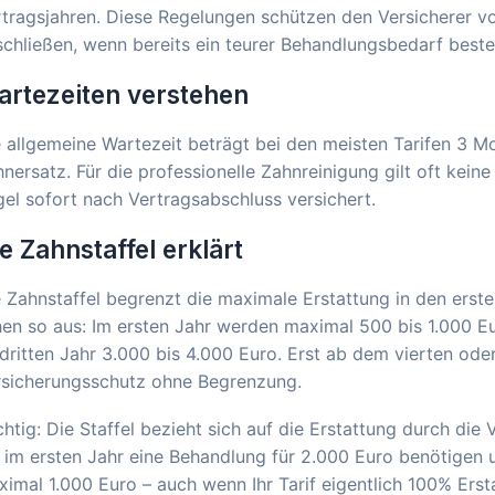
tragsjahren. Diese Regelungen schützen den Versicherer vo
chließen, wenn bereits ein teurer Behandlungsbedarf beste
rtezeiten verstehen
 allgemeine Wartezeit beträgt bei den meisten Tarifen 3 
nersatz. Für die professionelle Zahnreinigung gilt oft kein
el sofort nach Vertragsabschluss versichert.
e Zahnstaffel erklärt
 Zahnstaffel begrenzt die maximale Erstattung in den erste
en so aus: Im ersten Jahr werden maximal 500 bis 1.000 Eur
dritten Jahr 3.000 bis 4.000 Euro. Erst ab dem vierten oder 
rsicherungsschutz ohne Begrenzung.
htig: Die Staffel bezieht sich auf die Erstattung durch die
 im ersten Jahr eine Behandlung für 2.000 Euro benötigen un
imal 1.000 Euro – auch wenn Ihr Tarif eigentlich 100% Erst