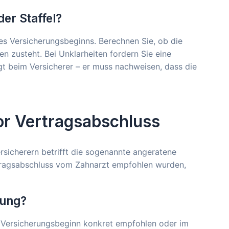
er Staffel?
es Versicherungsbeginns. Berechnen Sie, ob die
en zusteht. Bei Unklarheiten fordern Sie eine
egt beim Versicherer – er muss nachweisen, dass die
or Vertragsabschluss
rsicherern betrifft die sogenannte angeratene
rtragsabschluss vom Zahnarzt empfohlen wurden,
lung?
r Versicherungsbeginn konkret empfohlen oder im