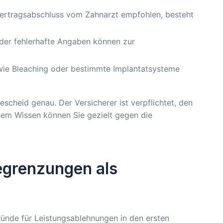
ertragsabschluss vom Zahnarzt empfohlen, besteht
der fehlerhafte Angaben können zur
e Bleaching oder bestimmte Implantatsysteme
scheid genau. Der Versicherer ist verpflichtet, den
esem Wissen können Sie gezielt gegen die
egrenzungen als
nde für Leistungsablehnungen in den ersten