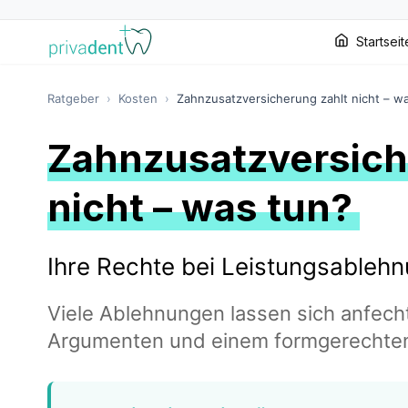
Startseit
Ratgeber
›
Kosten
›
Zahnzusatzversicherung zahlt nicht – w
Zahnzusatzversich
nicht – was tun?
Ihre Rechte bei Leistungsableh
Viele Ablehnungen lassen sich anfecht
Argumenten und einem formgerechten