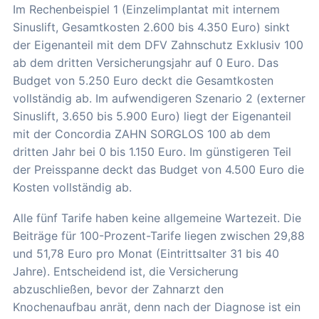
Im Rechenbeispiel 1 (Einzelimplantat mit internem
Sinuslift, Gesamtkosten 2.600 bis 4.350 Euro) sinkt
der Eigenanteil mit dem DFV Zahnschutz Exklusiv 100
ab dem dritten Versicherungsjahr auf 0 Euro. Das
Budget von 5.250 Euro deckt die Gesamtkosten
vollständig ab. Im aufwendigeren Szenario 2 (externer
Sinuslift, 3.650 bis 5.900 Euro) liegt der Eigenanteil
mit der Concordia ZAHN SORGLOS 100 ab dem
dritten Jahr bei 0 bis 1.150 Euro. Im günstigeren Teil
der Preisspanne deckt das Budget von 4.500 Euro die
Kosten vollständig ab.
Alle fünf Tarife haben keine allgemeine Wartezeit. Die
Beiträge für 100-Prozent-Tarife liegen zwischen 29,88
und 51,78 Euro pro Monat (Eintrittsalter 31 bis 40
Jahre). Entscheidend ist, die Versicherung
abzuschließen, bevor der Zahnarzt den
Knochenaufbau anrät, denn nach der Diagnose ist ein