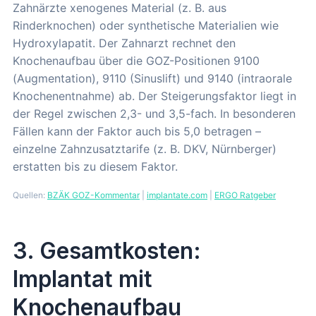
Zahnärzte xenogenes Material (z. B. aus
Rinderknochen) oder synthetische Materialien wie
Hydroxylapatit. Der Zahnarzt rechnet den
Knochenaufbau über die GOZ-Positionen 9100
(Augmentation), 9110 (Sinuslift) und 9140 (intraorale
Knochenentnahme) ab. Der Steigerungsfaktor liegt in
der Regel zwischen 2,3- und 3,5-fach. In besonderen
Fällen kann der Faktor auch bis 5,0 betragen –
einzelne Zahnzusatztarife (z. B. DKV, Nürnberger)
erstatten bis zu diesem Faktor.
Quellen:
BZÄK GOZ-Kommentar
|
implantate.com
|
ERGO Ratgeber
3. Gesamtkosten:
Implantat mit
Knochenaufbau