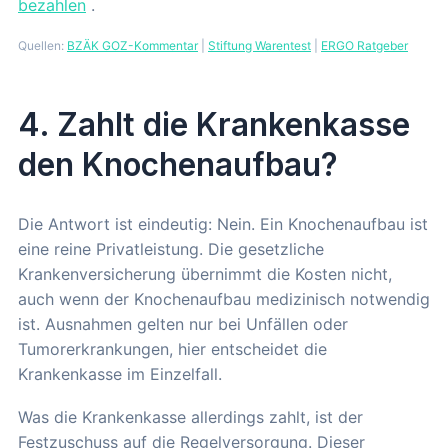
bezahlen
.
Quellen:
BZÄK GOZ-Kommentar
|
Stiftung Warentest
|
ERGO Ratgeber
4. Zahlt die Krankenkasse
den Knochenaufbau?
Die Antwort ist eindeutig: Nein. Ein Knochenaufbau ist
eine reine Privatleistung. Die gesetzliche
Krankenversicherung übernimmt die Kosten nicht,
auch wenn der Knochenaufbau medizinisch notwendig
ist. Ausnahmen gelten nur bei Unfällen oder
Tumorerkrankungen, hier entscheidet die
Krankenkasse im Einzelfall.
Was die Krankenkasse allerdings zahlt, ist der
Festzuschuss auf die Regelversorgung. Dieser