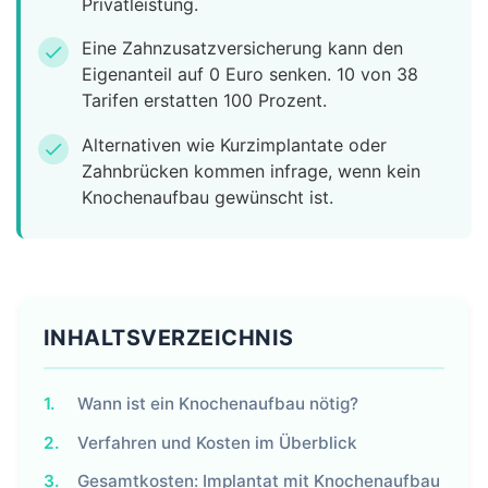
Privatleistung.
Eine Zahnzusatzversicherung kann den
check
Eigenanteil auf 0 Euro senken. 10 von 38
Tarifen erstatten 100 Prozent.
Alternativen wie Kurzimplantate oder
check
Zahnbrücken kommen infrage, wenn kein
Knochenaufbau gewünscht ist.
INHALTSVERZEICHNIS
1.
Wann ist ein Knochenaufbau nötig?
2.
Verfahren und Kosten im Überblick
3.
Gesamtkosten: Implantat mit Knochenaufbau