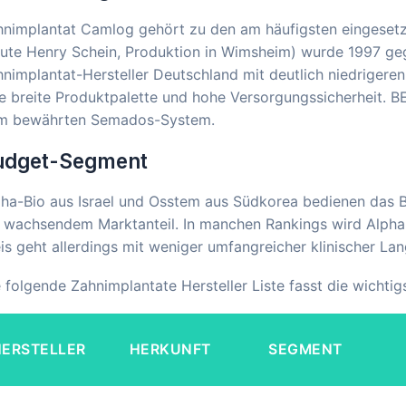
hnimplantat Camlog gehört zu den am häufigsten eingeset
ute Henry Schein, Produktion in Wimsheim) wurde 1997 geg
nimplantat-Hersteller Deutschland mit deutlich niedrigere
e breite Produktpalette und hohe Versorgungssicherheit. 
m bewährten Semados-System.
udget-Segment
pha-Bio aus Israel und Osstem aus Südkorea bedienen das 
 wachsendem Marktanteil. In manchen Rankings wird Alpha-
is geht allerdings mit weniger umfangreicher klinischer La
 folgende Zahnimplantate Hersteller Liste fasst die wicht
ERSTELLER
HERKUNFT
SEGMENT