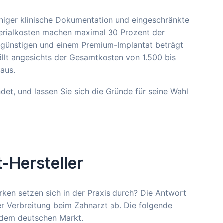
eniger klinische Dokumentation und eingeschränkte
terialkosten machen maximal 30 Prozent der
 günstigen und einem Premium-Implantat beträgt
ällt angesichts der Gesamtkosten von 1.500 bis
 aus.
et, und lassen Sie sich die Gründe für seine Wahl
-Hersteller
ken setzen sich in der Praxis durch? Die Antwort
er Verbreitung beim Zahnarzt ab. Die folgende
f dem deutschen Markt.