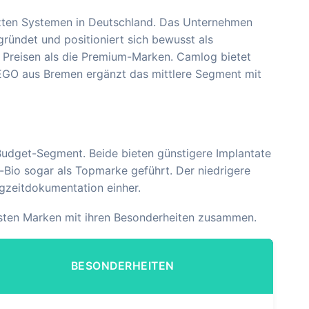
zten Systemen in Deutschland. Das Unternehmen
ründet und positioniert sich bewusst als
n Preisen als die Premium-Marken. Camlog bietet
BEGO aus Bremen ergänzt das mittlere Segment mit
Budget-Segment. Beide bieten günstigere Implantate
Bio sogar als Topmarke geführt. Der niedrigere
ngzeitdokumentation einher.
igsten Marken mit ihren Besonderheiten zusammen.
BESONDERHEITEN