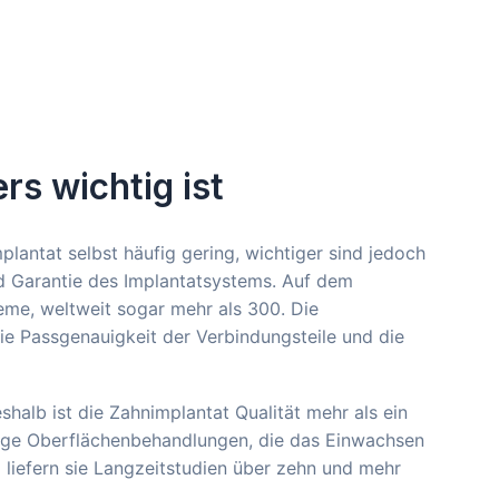
rs wichtig ist
plantat selbst häufig gering, wichtiger sind jedoch
d Garantie des Implantatsystems. Auf dem
eme, weltweit sogar mehr als 300. Die
ie Passgenauigkeit der Verbindungsteile und die
eshalb ist die Zahnimplantat Qualität mehr als ein
dige Oberflächenbehandlungen, die das Einwachsen
 liefern sie Langzeitstudien über zehn und mehr