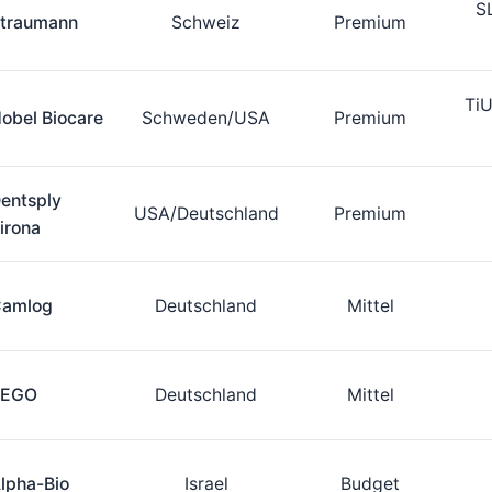
S
traumann
Schweiz
Premium
TiU
obel Biocare
Schweden/USA
Premium
entsply
USA/Deutschland
Premium
irona
amlog
Deutschland
Mittel
BEGO
Deutschland
Mittel
lpha-Bio
Israel
Budget