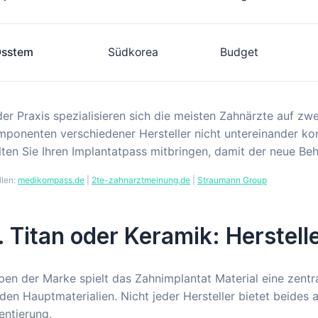
sstem
Südkorea
Budget
der Praxis spezialisieren sich die meisten Zahnärzte auf zwe
ponenten verschiedener Hersteller nicht untereinander ko
lten Sie Ihren Implantatpass mitbringen, damit der neue Beh
llen:
medikompass.de
|
2te-zahnarztmeinung.de
|
Straumann Group
. Titan oder Keramik: Herstell
en der Marke spielt das Zahnimplantat Material eine zentra
den Hauptmaterialien. Nicht jeder Hersteller bietet beides 
entierung.