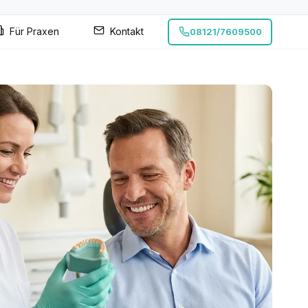
Für Praxen
Kontakt
08121/7609500