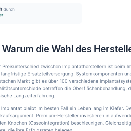
ft
durch
er
. Warum die Wahl des Herstelle
 Preisunterschied zwischen Implantatherstellern ist beim Im
 langfristige Ersatzteilversorgung, Systemkomponenten un
tschen Markt gibt es über 100 verschiedene Implantatsyst
litätsunterschiede betreffen die Oberflächenbehandlung, d
nische Langzeiterfahrung.
 Implantat bleibt im besten Fall ein Leben lang im Kiefer. D
rkaufsargument. Premium-Hersteller investieren in aufwen
den Knochen (Osseointegration) beschleunigen. Gleichzeitig
re, die ihre Erfolgsraten belegen.