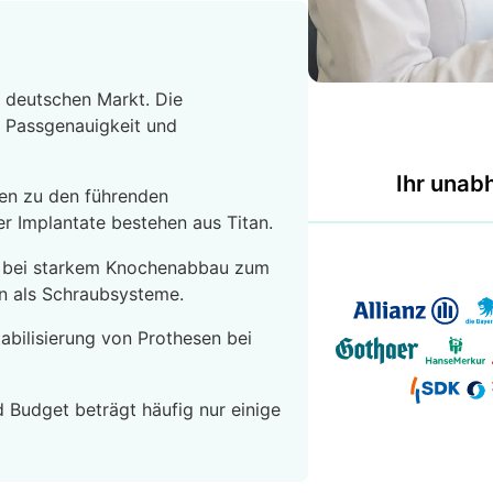
 deutschen Markt. Die
, Passgenauigkeit und
Ihr unab
en zu den führenden
r Implantate bestehen aus Titan.
 bei starkem Knochenabbau zum
en als Schraubsysteme.
tabilisierung von Prothesen bei
 Budget beträgt häufig nur einige