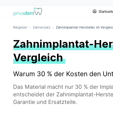
Startseit
Ratgeber
›
Zahnersatz
›
Zahnimplantat-Hersteller im Verglei
Zahnimplantat-Hers
Vergleich
Warum 30 % der Kosten den Un
Das Material macht nur 30 % der Impl
entscheidet der Zahnimplantat-Herstel
Garantie und Ersatzteile.