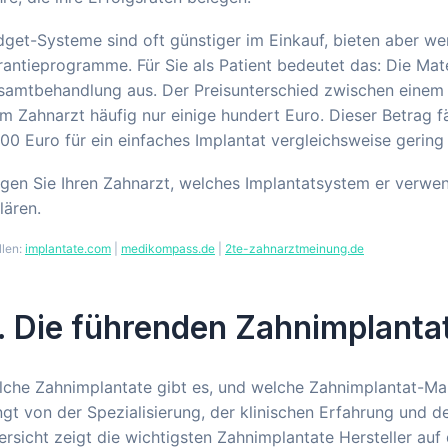
get-Systeme sind oft günstiger im Einkauf, bieten aber w
antieprogramme. Für Sie als Patient bedeutet das: Die Ma
samtbehandlung aus. Der Preisunterschied zwischen einem
m Zahnarzt häufig nur einige hundert Euro. Dieser Betrag f
00 Euro für ein einfaches Implantat vergleichsweise gering
gen Sie Ihren Zahnarzt, welches Implantatsystem er verwend
lären.
llen:
implantate.com
|
medikompass.de
|
2te-zahnarztmeinung.de
. Die führenden Zahnimplantat
che Zahnimplantate gibt es, und welche Zahnimplantat-Mar
gt von der Spezialisierung, der klinischen Erfahrung und d
rsicht zeigt die wichtigsten Zahnimplantate Hersteller au