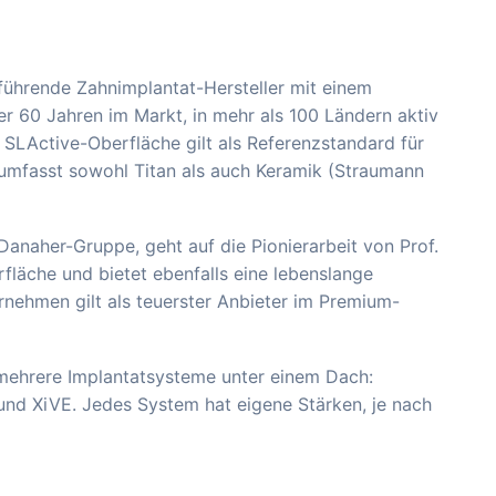
führende Zahnimplantat-Hersteller mit einem
er 60 Jahren im Markt, in mehr als 100 Ländern aktiv
e SLActive-Oberfläche gilt als Referenzstandard für
 umfasst sowohl Titan als auch Keramik (Straumann
Danaher-Gruppe, geht auf die Pionierarbeit von Prof.
fläche und bietet ebenfalls eine lebenslange
nehmen gilt als teuerster Anbieter im Premium-
 mehrere Implantatsysteme unter einem Dach:
t und XiVE. Jedes System hat eigene Stärken, je nach