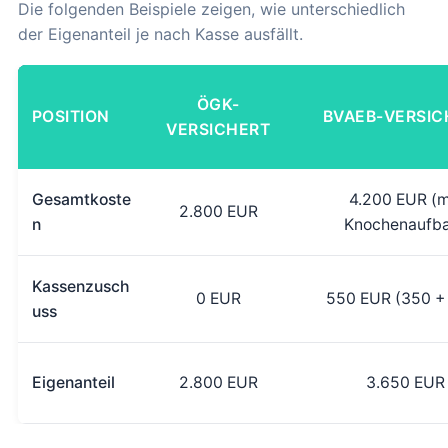
Die folgenden Beispiele zeigen, wie unterschiedlich
der Eigenanteil je nach Kasse ausfällt.
ÖGK-
POSITION
BVAEB-VERSIC
VERSICHERT
Gesamtkoste
4.200 EUR (m
2.800 EUR
n
Knochenaufb
Kassenzusch
0 EUR
550 EUR (350 +
uss
Eigenanteil
2.800 EUR
3.650 EUR