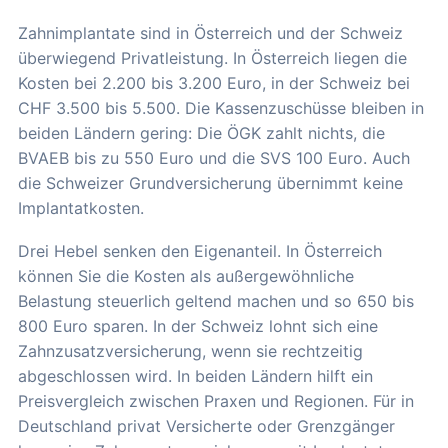
Zahnimplantate sind in Österreich und der Schweiz
überwiegend Privatleistung. In Österreich liegen die
Kosten bei 2.200 bis 3.200 Euro, in der Schweiz bei
CHF 3.500 bis 5.500. Die Kassenzuschüsse bleiben in
beiden Ländern gering: Die ÖGK zahlt nichts, die
BVAEB bis zu 550 Euro und die SVS 100 Euro. Auch
die Schweizer Grundversicherung übernimmt keine
Implantatkosten.
Drei Hebel senken den Eigenanteil. In Österreich
können Sie die Kosten als außergewöhnliche
Belastung steuerlich geltend machen und so 650 bis
800 Euro sparen. In der Schweiz lohnt sich eine
Zahnzusatzversicherung, wenn sie rechtzeitig
abgeschlossen wird. In beiden Ländern hilft ein
Preisvergleich zwischen Praxen und Regionen. Für in
Deutschland privat Versicherte oder Grenzgänger