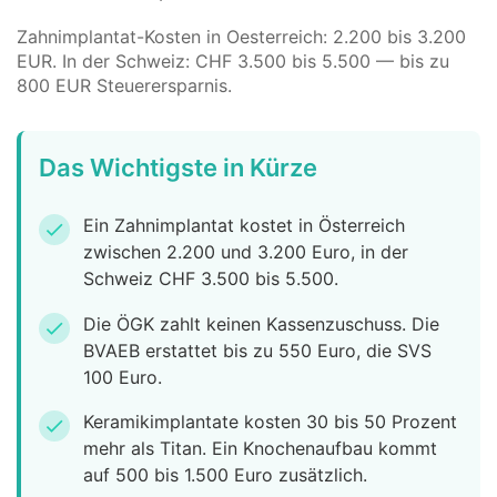
Zahnimplantat-Kosten in Oesterreich: 2.200 bis 3.200
EUR. In der Schweiz: CHF 3.500 bis 5.500 — bis zu
800 EUR Steuerersparnis.
Das Wichtigste in Kürze
Ein Zahnimplantat kostet in Österreich
check
zwischen 2.200 und 3.200 Euro, in der
Schweiz CHF 3.500 bis 5.500.
Die ÖGK zahlt keinen Kassenzuschuss. Die
check
BVAEB erstattet bis zu 550 Euro, die SVS
100 Euro.
Keramikimplantate kosten 30 bis 50 Prozent
check
mehr als Titan. Ein Knochenaufbau kommt
auf 500 bis 1.500 Euro zusätzlich.