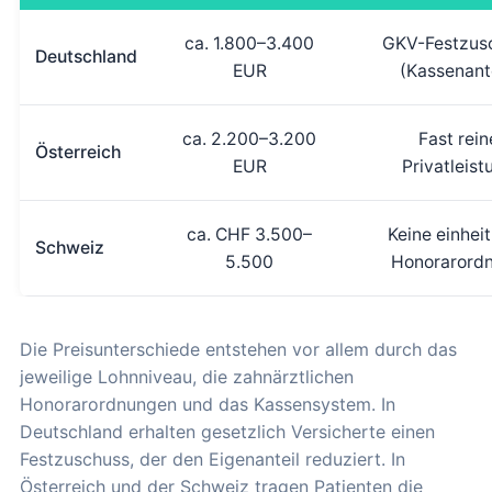
ca. 1.800–3.400
GKV-Festzus
Deutschland
EUR
(Kassenante
ca. 2.200–3.200
Fast rein
Österreich
EUR
Privatleist
ca. CHF 3.500–
Keine einheit
Schweiz
5.500
Honorarord
Die Preisunterschiede entstehen vor allem durch das
jeweilige Lohnniveau, die zahnärztlichen
Honorarordnungen und das Kassensystem. In
Deutschland erhalten gesetzlich Versicherte einen
Festzuschuss, der den Eigenanteil reduziert. In
Österreich und der Schweiz tragen Patienten die