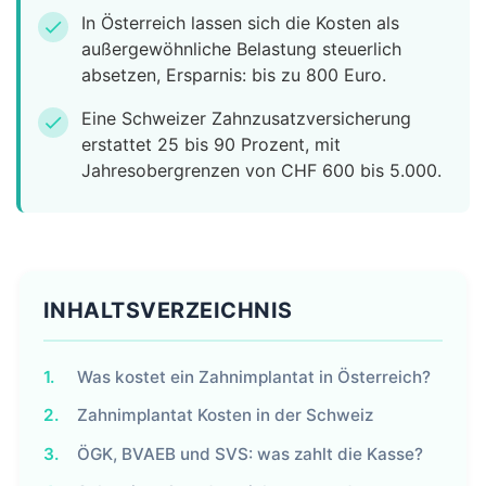
In Österreich lassen sich die Kosten als
check
außergewöhnliche Belastung steuerlich
absetzen, Ersparnis: bis zu 800 Euro.
Eine Schweizer Zahnzusatzversicherung
check
erstattet 25 bis 90 Prozent, mit
Jahresobergrenzen von CHF 600 bis 5.000.
INHALTSVERZEICHNIS
1.
Was kostet ein Zahnimplantat in Österreich?
2.
Zahnimplantat Kosten in der Schweiz
3.
ÖGK, BVAEB und SVS: was zahlt die Kasse?