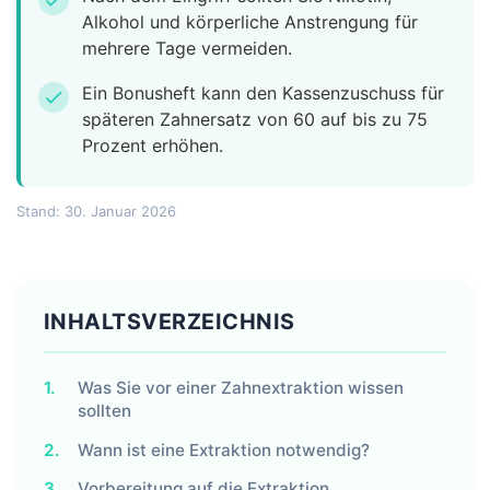
check
Alkohol und körperliche Anstrengung für
mehrere Tage vermeiden.
Ein Bonusheft kann den Kassenzuschuss für
check
späteren Zahnersatz von 60 auf bis zu 75
Prozent erhöhen.
Stand: 30. Januar 2026
INHALTSVERZEICHNIS
1.
Was Sie vor einer Zahnextraktion wissen
sollten
2.
Wann ist eine Extraktion notwendig?
3.
Vorbereitung auf die Extraktion