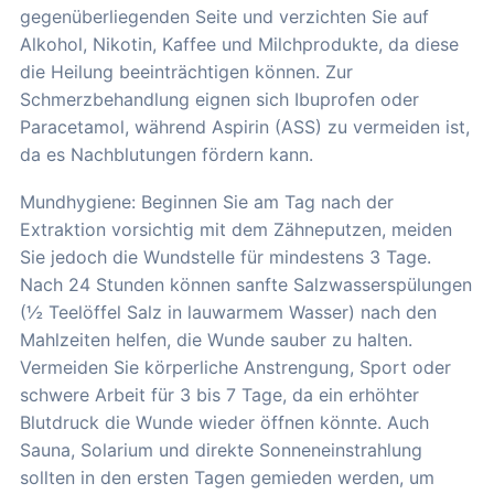
gegenüberliegenden Seite und verzichten Sie auf
Alkohol, Nikotin, Kaffee und Milchprodukte, da diese
die Heilung beeinträchtigen können. Zur
Schmerzbehandlung eignen sich Ibuprofen oder
Paracetamol, während Aspirin (ASS) zu vermeiden ist,
da es Nachblutungen fördern kann.
Mundhygiene: Beginnen Sie am Tag nach der
Extraktion vorsichtig mit dem Zähneputzen, meiden
Sie jedoch die Wundstelle für mindestens 3 Tage.
Nach 24 Stunden können sanfte Salzwasserspülungen
(½ Teelöffel Salz in lauwarmem Wasser) nach den
Mahlzeiten helfen, die Wunde sauber zu halten.
Vermeiden Sie körperliche Anstrengung, Sport oder
schwere Arbeit für 3 bis 7 Tage, da ein erhöhter
Blutdruck die Wunde wieder öffnen könnte. Auch
Sauna, Solarium und direkte Sonneneinstrahlung
sollten in den ersten Tagen gemieden werden, um