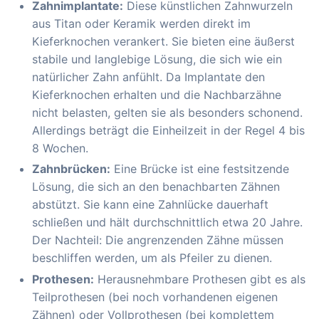
Zahnimplantate:
Diese künstlichen Zahnwurzeln
aus Titan oder Keramik werden direkt im
Kieferknochen verankert. Sie bieten eine äußerst
stabile und langlebige Lösung, die sich wie ein
natürlicher Zahn anfühlt. Da Implantate den
Kieferknochen erhalten und die Nachbarzähne
nicht belasten, gelten sie als besonders schonend.
Allerdings beträgt die Einheilzeit in der Regel 4 bis
8 Wochen.
Zahnbrücken:
Eine Brücke ist eine festsitzende
Lösung, die sich an den benachbarten Zähnen
abstützt. Sie kann eine Zahnlücke dauerhaft
schließen und hält durchschnittlich etwa 20 Jahre.
Der Nachteil: Die angrenzenden Zähne müssen
beschliffen werden, um als Pfeiler zu dienen.
Prothesen:
Herausnehmbare Prothesen gibt es als
Teilprothesen (bei noch vorhandenen eigenen
Zähnen) oder Vollprothesen (bei komplettem