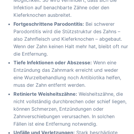
Möglichkeit. So wird verhindert, dass sich die
Infektion auf benachbarte Zähne oder den
Kieferknochen ausbreitet.
Fortgeschrittene Parodontitis:
Bei schwerer
Parodontitis wird die Stützstruktur des Zahns –
also Zahnfleisch und Kieferknochen – abgebaut.
Wenn der Zahn keinen Halt mehr hat, bleibt oft nur
die Entfernung.
Tiefe Infektionen oder Abszesse:
Wenn eine
Entzündung das Zahnmark erreicht und weder
eine Wurzelbehandlung noch Antibiotika helfen,
muss der Zahn entfernt werden.
Retinierte Weisheitszähne:
Weisheitszähne, die
nicht vollständig durchbrechen oder schief liegen,
können Schmerzen, Entzündungen oder
Zahnverschiebungen verursachen. In solchen
Fällen ist eine Entfernung notwendig.
Unfälle und Verletzungen:
Stark beschädigte