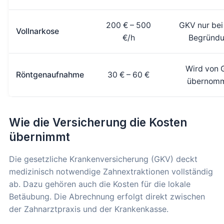
200 € – 500
GKV nur bei
Vollnarkose
€/h
Begründ
Wird von
Röntgenaufnahme
30 € – 60 €
übernom
Wie die Versicherung die Kosten
übernimmt
Die gesetzliche Krankenversicherung (GKV) deckt
medizinisch notwendige Zahnextraktionen vollständig
ab. Dazu gehören auch die Kosten für die lokale
Betäubung. Die Abrechnung erfolgt direkt zwischen
der Zahnarztpraxis und der Krankenkasse.