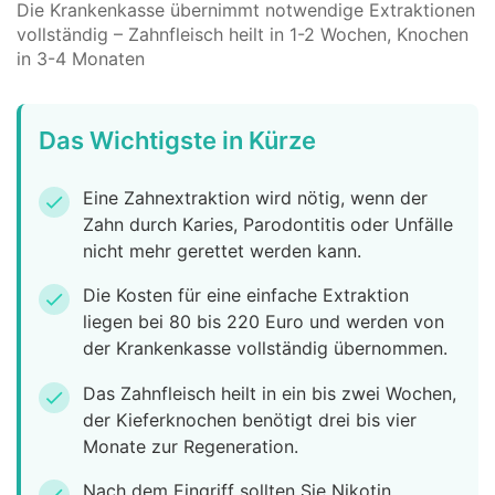
Die Krankenkasse übernimmt notwendige Extraktionen
vollständig – Zahnfleisch heilt in 1-2 Wochen, Knochen
in 3-4 Monaten
Das Wichtigste in Kürze
Eine Zahnextraktion wird nötig, wenn der
check
Zahn durch Karies, Parodontitis oder Unfälle
nicht mehr gerettet werden kann.
Die Kosten für eine einfache Extraktion
check
liegen bei 80 bis 220 Euro und werden von
der Krankenkasse vollständig übernommen.
Das Zahnfleisch heilt in ein bis zwei Wochen,
check
der Kieferknochen benötigt drei bis vier
Monate zur Regeneration.
Nach dem Eingriff sollten Sie Nikotin,