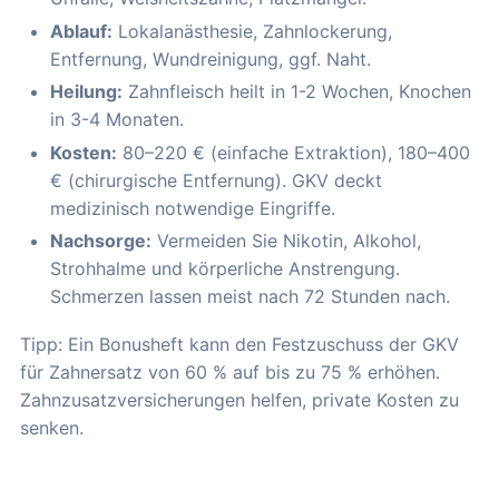
Ablauf:
Lokalanästhesie, Zahnlockerung,
Entfernung, Wundreinigung, ggf. Naht.
Heilung:
Zahnfleisch heilt in 1-2 Wochen, Knochen
in 3-4 Monaten.
Kosten:
80–220 € (einfache Extraktion), 180–400
€ (chirurgische Entfernung). GKV deckt
medizinisch notwendige Eingriffe.
Nachsorge:
Vermeiden Sie Nikotin, Alkohol,
Strohhalme und körperliche Anstrengung.
Schmerzen lassen meist nach 72 Stunden nach.
Tipp: Ein Bonusheft kann den Festzuschuss der GKV
für Zahnersatz von 60 % auf bis zu 75 % erhöhen.
Zahnzusatzversicherungen helfen, private Kosten zu
senken.