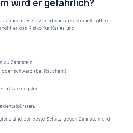
m wird er gefährlich?
den Zähnen festsetzt und nur professionell entfernt
höht er das Risiko für Karies und
n zu Zahnstein.
h oder schwarz (bei Rauchern).
sind wirkungslos.
rdentalbürsten.
ene sind der beste Schutz gegen Zahnstein und