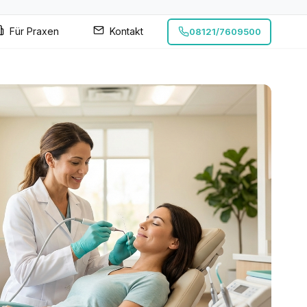
Für Praxen
Kontakt
08121/7609500