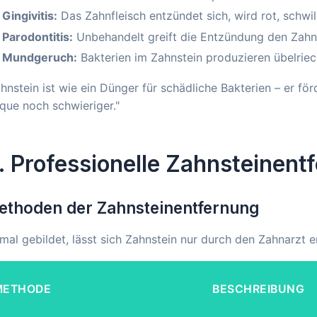
Gingivitis:
Das Zahnfleisch entzündet sich, wird rot, schwil
Parodontitis:
Unbehandelt greift die Entzündung den Zahnh
Mundgeruch:
Bakterien im Zahnstein produzieren übelrie
hnstein ist wie ein Dünger für schädliche Bakterien – er f
que noch schwieriger."
. Professionelle Zahnsteinent
ethoden der Zahnsteinentfernung
mal gebildet, lässt sich Zahnstein nur durch den Zahnarz
METHODE
BESCHREIBUNG