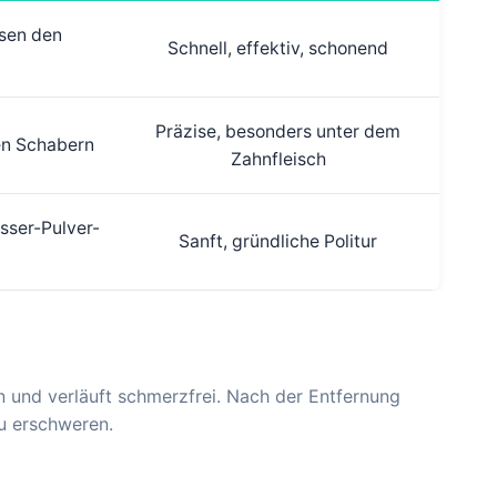
ösen den
Schnell, effektiv, schonend
Präzise, besonders unter dem
en Schabern
Zahnfleisch
sser-Pulver-
Sanft, gründliche Politur
n und verläuft schmerzfrei. Nach der Entfernung
u erschweren.