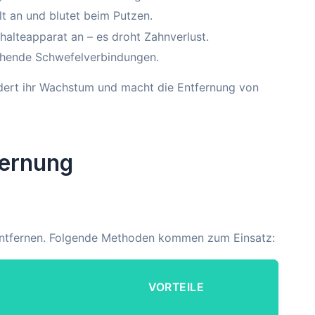
lt an und blutet beim Putzen.
alteapparat an – es droht Zahnverlust.
chende Schwefelverbindungen.
ördert ihr Wachstum und macht die Entfernung von
fernung
t entfernen. Folgende Methoden kommen zum Einsatz:
VORTEILE