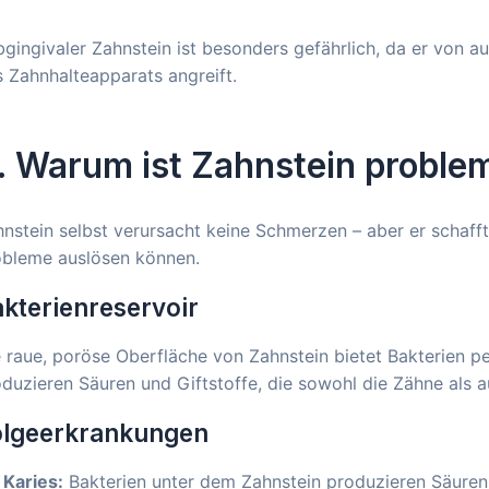
gingivaler Zahnstein ist besonders gefährlich, da er von auß
 Zahnhalteapparats angreift.
. Warum ist Zahnstein proble
nstein selbst verursacht keine Schmerzen – aber er schafft
obleme auslösen können.
kterienreservoir
 raue, poröse Oberfläche von Zahnstein bietet Bakterien p
duzieren Säuren und Giftstoffe, die sowohl die Zähne als a
olgeerkrankungen
Karies:
Bakterien unter dem Zahnstein produzieren Säuren