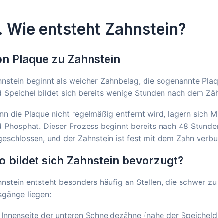
. Wie entsteht Zahnstein?
n Plaque zu Zahnstein
nstein beginnt als weicher Zahnbelag, die sogenannte Plaq
 Speichel bildet sich bereits wenige Stunden nach dem Zä
n die Plaque nicht regelmäßig entfernt wird, lagern sich M
 Phosphat. Dieser Prozess beginnt bereits nach 48 Stunden
eschlossen, und der Zahnstein ist fest mit dem Zahn verb
 bildet sich Zahnstein bevorzugt?
nstein entsteht besonders häufig an Stellen, die schwer zu
sgänge liegen:
Innenseite der unteren Schneidezähne (nahe der Speicheld