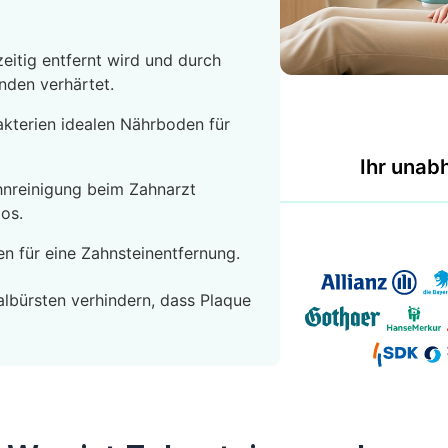
eitig entfernt wird und durch
nden verhärtet.
akterien idealen Nährboden für
Ihr unab
hnreinigung beim Zahnarzt
os.
en für eine Zahnsteinentfernung.
lbürsten verhindern, dass Plaque