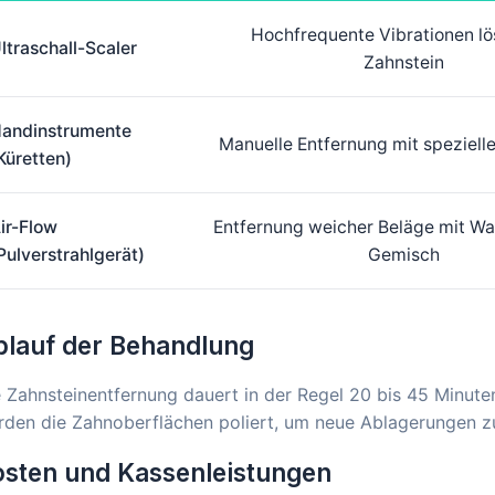
Hochfrequente Vibrationen l
ltraschall-Scaler
Zahnstein
andinstrumente
Manuelle Entfernung mit speziell
Küretten)
ir-Flow
Entfernung weicher Beläge mit Wa
Pulverstrahlgerät)
Gemisch
blauf der Behandlung
 Zahnsteinentfernung dauert in der Regel 20 bis 45 Minute
rden die Zahnoberflächen poliert, um neue Ablagerungen z
sten und Kassenleistungen