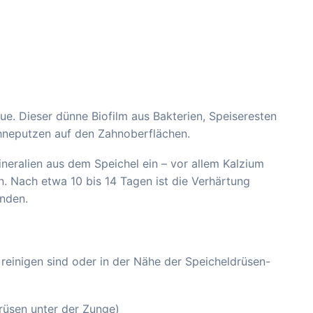
ue. Dieser dünne Biofilm aus Bakterien, Speiseresten
hneputzen auf den Zahnoberflächen.
ineralien aus dem Speichel ein – vor allem Kalzium
. Nach etwa 10 bis 14 Tagen ist die Verhärtung
unden.
 reinigen sind oder in der Nähe der Speicheldrüsen-
rüsen unter der Zunge)