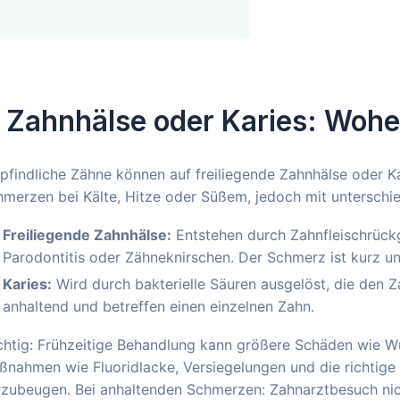
. Zahnhälse oder Karies: Woh
findliche Zähne können auf freiliegende Zahnhälse oder K
hmerzen bei Kälte, Hitze oder Süßem, jedoch mit untersch
Freiliegende Zahnhälse:
Entstehen durch Zahnfleischrückg
Parodontitis oder Zähneknirschen. Der Schmerz ist kurz un
Karies:
Wird durch bakterielle Säuren ausgelöst, die den 
anhaltend und betreffen einen einzelnen Zahn.
chtig: Frühzeitige Behandlung kann größere Schäden wie W
nahmen wie Fluoridlacke, Versiegelungen und die richtige
rzubeugen. Bei anhaltenden Schmerzen: Zahnarztbesuch nic