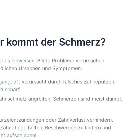
er kommt der Schmerz?
aries hinweisen. Beide Probleme verursachen
iedlichen Ursachen und Symptomen:
ang, oft verursacht durch falsches Zähneputzen,
d scharf.
Zahnschmelz angreifen. Schmerzen sind meist dumpf,
urzelentzündungen oder Zahnverlust verhindern.
 Zahnpflege helfen, Beschwerden zu lindern und
ht aufschieben!