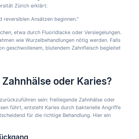
sität Zürich erklärt:
d reversiblen Ansätzen beginnen."
chen, etwa durch Fluoridlacke oder Versiegelungen.
ahmen wie Wurzelbehandlungen nötig werden. Falls
von geschwollenem, blutendem Zahnfleisch begleitet
 Zahnhälse oder Karies?
rückzuführen sein: freiliegende Zahnhälse oder
en führt, entsteht Karies durch bakterielle Angriffe
scheidend für die richtige Behandlung. Hier ein
rückgang