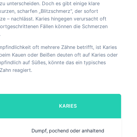
 zu unterscheiden. Doch es gibt einige klare
kurzen, scharfen „Blitzschmerz", der sofort
ze – nachlässt. Karies hingegen verursacht oft
ortgeschrittenen Fällen können die Schmerzen
.
findlichkeit oft mehrere Zähne betrifft, ist Karies
beim Kauen oder Beißen deuten oft auf Karies oder
pfindlich auf Süßes, könnte das ein typisches
Zahn reagiert.
KARIES
Dumpf, pochend oder anhaltend