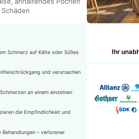
hälse, anhaltendes Pochen
t Schäden
Ihr unab
dem Schmerz auf Kälte oder Süßes
hnfleischrückgang und verursachen
e Schmerzen an einem einzelnen
zieren die Empfindlichkeit und
e Behandlungen – verlorener