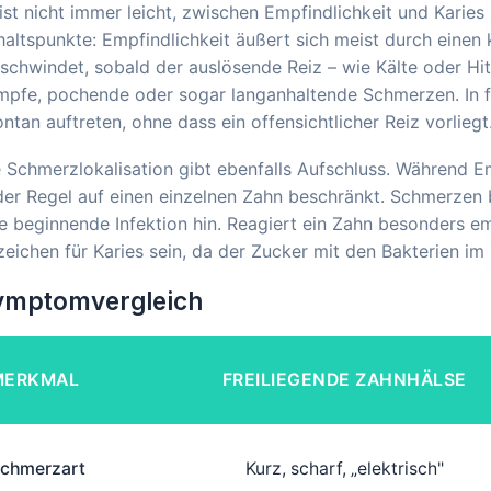
ist nicht immer leicht, zwischen Empfindlichkeit und Karies
altspunkte: Empfindlichkeit äußert sich meist durch einen 
schwindet, sobald der auslösende Reiz – wie Kälte oder Hit
mpfe, pochende oder sogar langanhaltende Schmerzen. In f
ntan auftreten, ohne dass ein offensichtlicher Reiz vorliegt
 Schmerzlokalisation gibt ebenfalls Aufschluss. Während Emp
der Regel auf einen einzelnen Zahn beschränkt. Schmerzen 
e beginnende Infektion hin. Reagiert ein Zahn besonders em
eichen für Karies sein, da der Zucker mit den Bakterien im 
ymptomvergleich
MERKMAL
FREILIEGENDE ZAHNHÄLSE
chmerzart
Kurz, scharf, „elektrisch"