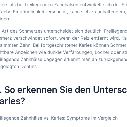
ers als bei freiliegenden Zahnhälsen entwickelt sich der S
nfache Empfindlichkeit erscheint, kann sich zu anhaltend
igern.
 Art des Schmerzes unterscheidet sich deutlich. Freiliegen
merz verschwindet sofort, wenn der Reiz entfernt wird. K
timmten Zahn. Bei fortgeschrittener Karies können Schmer
htbare Anzeichen wie dunkle Verfärbungen, Löcher oder str
eiliegende Zahnhälse dagegen erkennt man an zurückgehen
igelegten Dentins.
. So erkennen Sie den Untersc
aries?
iliegende Zahnhälse vs. Karies: Symptome im Vergleich