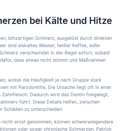
erzen bei Kälte und Hitze
n, blitzartigen Schmerz, ausgelöst durch direkten
er sind eiskaltes Wasser, heißer Kaffee, süße
Schmerz verschwindet in der Regel sofort, sobald
al dafür, dass etwas nicht stimmt und Maßnahmen
en, wobei die Häufigkeit je nach Gruppe stark
en mit Parodontitis. Die Ursache liegt oft in einer
hnfleisch. Dadurch wird das Dentin freigelegt,
ahnnerv führt. Diese Details helfen, zwischen
en Schäden zu unterscheiden.
sie nicht ernst genommen, können schwerwiegendere
ektionen oder sogar chronische Schmerzen. Patrick