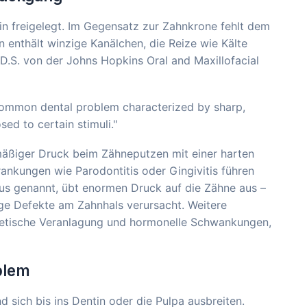
in freigelegt. Im Gegensatz zur Zahnkrone fehlt dem
 enthält winzige Kanälchen, die Reize wie Kälte
.D.S. von der Johns Hopkins Oral and Maxillofacial
 a common dental problem characterized by sharp,
ed to certain stimuli."
äßiger Druck beim Zähneputzen mit einer harten
ankungen wie Parodontitis oder Gingivitis führen
mus genannt, übt enormen Druck auf die Zähne aus –
ige Defekte am Zahnhals verursacht. Weitere
enetische Veranlagung und hormonelle Schwankungen,
blem
 sich bis ins Dentin oder die Pulpa ausbreiten.