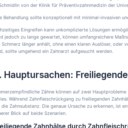
Schmidlin von der Klinik für Präventivzahnmedizin der Univer
e Behandlung sollte konzeptionell mit minimal-invasiven un
hzeitiges Eingreifen kann unkomplizierte Lösungen ermögli
rd jedoch zu lange gewartet, können umfangreichere Maßn
 Schmerz länger anhält, ohne einen klaren Auslöser, oder 
d, sollte umgehend ein Zahnarzt aufgesucht werden.
. Hauptursachen: Freiliegende
hmerzempfindliche Zähne können auf zwei Hauptprobleme zu
ies. Während Zahnfleischrückgang zu freiliegenden Zahnhäls
 die Zahnsubstanz. Die genaue Ursache zu erkennen, ist ent
erer Blick auf beide Szenarien.
eiliegende Zahnhälse durch Zahnfleisch