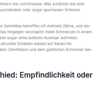
chmerz hier schrittweise. Was zunächst wie eine
em, pochendem oder sogar spontanem Schmerz
de Zahnhälse betreffen oft mehrere Zähne, und der
aries hingegen verursacht meist Schmerzen in einem
zen sogar ohne äußeren Auslöser auftreten.
ukturelle Schäden weisen auf Karies hin.
dem Zahnfleisch und dem gelblichen Schimmer des
hied: Empfindlichkeit oder