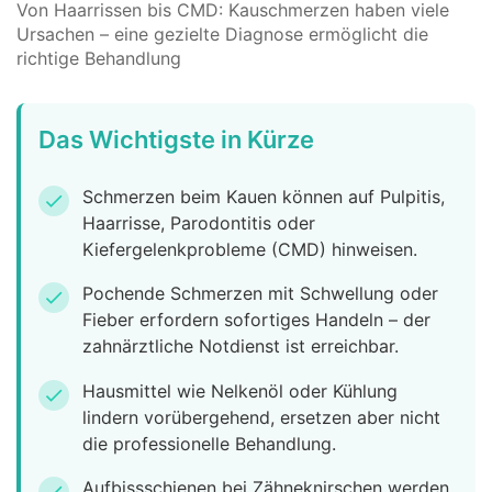
Von Haarrissen bis CMD: Kauschmerzen haben viele
Ursachen – eine gezielte Diagnose ermöglicht die
richtige Behandlung
Das Wichtigste in Kürze
Schmerzen beim Kauen können auf Pulpitis,
check
Haarrisse, Parodontitis oder
Kiefergelenkprobleme (CMD) hinweisen.
Pochende Schmerzen mit Schwellung oder
check
Fieber erfordern sofortiges Handeln – der
zahnärztliche Notdienst ist erreichbar.
Hausmittel wie Nelkenöl oder Kühlung
check
lindern vorübergehend, ersetzen aber nicht
die professionelle Behandlung.
Aufbissschienen bei Zähneknirschen werden