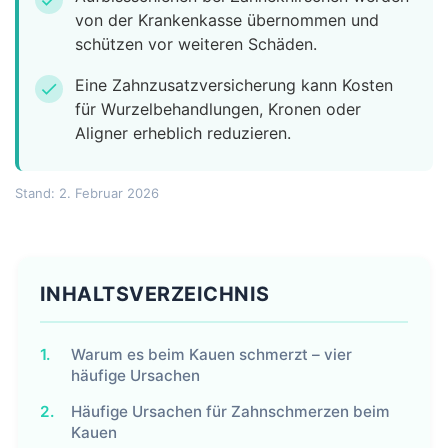
check
von der Krankenkasse übernommen und
schützen vor weiteren Schäden.
Eine Zahnzusatzversicherung kann Kosten
check
für Wurzelbehandlungen, Kronen oder
Aligner erheblich reduzieren.
Stand: 2. Februar 2026
INHALTSVERZEICHNIS
1.
Warum es beim Kauen schmerzt – vier
häufige Ursachen
2.
Häufige Ursachen für Zahnschmerzen beim
Kauen