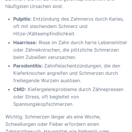
häufigsten Ursachen sind:
Pulpitis:
Entzündung des Zahnnervs durch Karies,
oft mit stechendem Schmerz und
Hitze-/Kälteempfindlichkeit.
Haarrisse:
Risse im Zahn durch harte Lebensmittel
oder Zähneknirschen, die plötzliche Schmerzen
beim Zubeißen verursachen.
Parodontitis:
Zahnfleischentzündungen, die den
Kieferknochen angreifen und Schmerzen durch
freiliegende Wurzeln auslösen.
CMD:
Kiefergelenkprobleme durch Zähnepressen
oder Stress, oft begleitet von
Spannungskopfschmerzen.
Wichtig: Schmerzen länger als eine Woche,
Schwellungen oder Fieber erfordern einen
Zahnarztbesuch. Hausmittel wie Nelkenöl oder