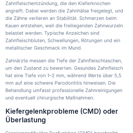
Zahnfleischentzündung, die den Kieferknochen
angreift. Dabei werden die Zahnhälse freigelegt, und
die Zähne verlieren an Stabilität. Schmerzen beim
Kauen entstehen, weil die freiliegenden Zahnwurzeln
belastet werden. Typische Anzeichen sind
Zahnfleischbluten, Schwellungen, Rötungen und ein
metallischer Geschmack im Mund.
Zahnärzte messen die Tiefe der Zahnfleischtaschen,
um den Zustand zu bewerten. Gesundes Zahnfleisch
hat eine Tiefe von 1–2 mm, während Werte über 5,5
mm auf eine schwere Parodontitis hinweisen. Die
Behandlung umfasst professionelle Zahnreinigungen
und eventuell chirurgische Maßnahmen.
Kiefergelenkprobleme (CMD) oder
Überlastung
Craniomandibuläre Dysfunktion (CMD) beschreibt