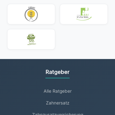
Ratgeber
Alle Ratgeber
Zahnersatz
Zahnzusatzversicherung