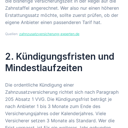
die bisherige Versicherungszeit in der Regel auf die
Zahnstaffel angerechnet. Wer also nur einen höheren
Erstattungssatz möchte, sollte zuerst prüfen, ob der
eigene Anbieter einen passenderen Tarif hat.
Quellen:
zahnzusatzversicherung-experten.de
2. Kündigungsfristen und
Mindestlaufzeiten
Die ordentliche Kündigung einer
Zahnzusatzversicherung richtet sich nach Paragraph
205 Absatz 1 VVG. Die Kündigungsfrist beträgt je
nach Anbieter 1 bis 3 Monate zum Ende des
Versicherungsjahres oder Kalenderjahres. Viele
Versicherer setzen 3 Monate als Standard. Wer die
Frist verpasst, ist für ein weiteres Jahr gebunden.