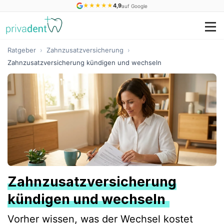
★
★
★
★
★
4,9
auf Google
Ratgeber
›
Zahnzusatzversicherung
›
Zahnzusatzversicherung kündigen und wechseln
Zahnzusatzversicherung
kündigen und wechseln
Vorher wissen, was der Wechsel kostet