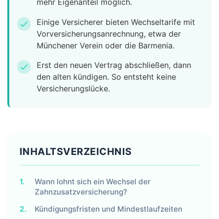
mehr Eigenanteil möglich.
Einige Versicherer bieten Wechseltarife mit
check
Vorversicherungsanrechnung, etwa der
Münchener Verein oder die Barmenia.
Erst den neuen Vertrag abschließen, dann
check
den alten kündigen. So entsteht keine
Versicherungslücke.
INHALTSVERZEICHNIS
1.
Wann lohnt sich ein Wechsel der
Zahnzusatzversicherung?
2.
Kündigungsfristen und Mindestlaufzeiten