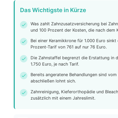
Das Wichtigste in Kürze
Was zahlt Zahnzusatzversicherung bei Zahn
check
und 100 Prozent der Kosten, die nach dem 
Bei einer Keramikkrone für 1.000 Euro sinkt
check
Prozent-Tarif von 761 auf nur 76 Euro.
Die Zahnstaffel begrenzt die Erstattung in 
check
1.750 Euro, je nach Tarif.
Bereits angeratene Behandlungen sind vom 
check
abschließen lohnt sich.
Zahnreinigung, Kieferorthopädie und Bleachi
check
zusätzlich mit einem Jahreslimit.