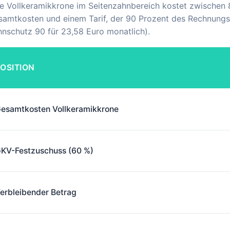
e Vollkeramikkrone im Seitenzahnbereich kostet zwischen 
amtkosten und einem Tarif, der 90 Prozent des Rechnungsbe
nschutz 90 für 23,58 Euro monatlich).
OSITION
esamtkosten Vollkeramikkrone
KV-Festzuschuss (60 %)
erbleibender Betrag