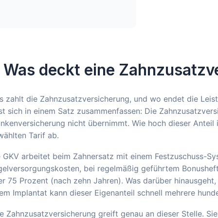
. Was deckt eine Zahnzusatzv
 zahlt die Zahnzusatzversicherung, und wo endet die Leis
st sich in einem Satz zusammenfassen: Die Zahnzusatzversic
nkenversicherung nicht übernimmt. Wie hoch dieser Anteil
ählten Tarif ab.
e GKV arbeitet beim Zahnersatz mit einem Festzuschuss-Sy
elversorgungskosten, bei regelmäßig geführtem Bonusheft s
r 75 Prozent (nach zehn Jahren). Was darüber hinausgeht, z
em Implantat kann dieser Eigenanteil schnell mehrere hund
e Zahnzusatzversicherung greift genau an dieser Stelle. Si