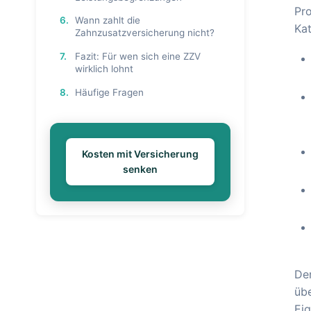
Pro
6.
Wann zahlt die
Kat
Zahnzusatzversicherung nicht?
7.
Fazit: Für wen sich eine ZZV
wirklich lohnt
8.
Häufige Fragen
Kosten mit Versicherung
senken
Der
übe
Eig