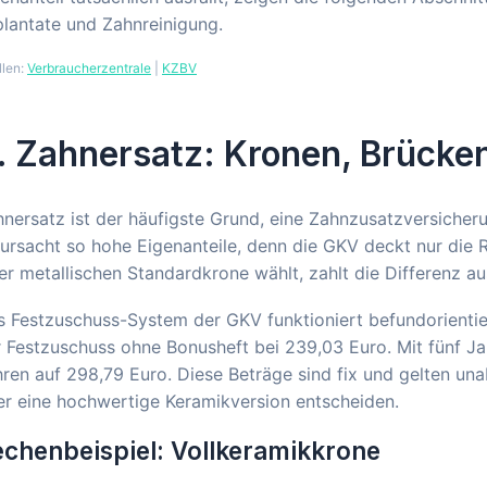
lantate und Zahnreinigung.
llen:
Verbraucherzentrale
|
KZBV
. Zahnersatz: Kronen, Brücke
nersatz ist der häufigste Grund, eine Zahnzusatzversicher
ursacht so hohe Eigenanteile, denn die GKV deckt nur die 
er metallischen Standardkrone wählt, zahlt die Differenz a
 Festzuschuss-System der GKV funktioniert befundorientiert
 Festzuschuss ohne Bonusheft bei 239,03 Euro. Mit fünf Ja
ren auf 298,79 Euro. Diese Beträge sind fix und gelten una
r eine hochwertige Keramikversion entscheiden.
chenbeispiel: Vollkeramikkrone