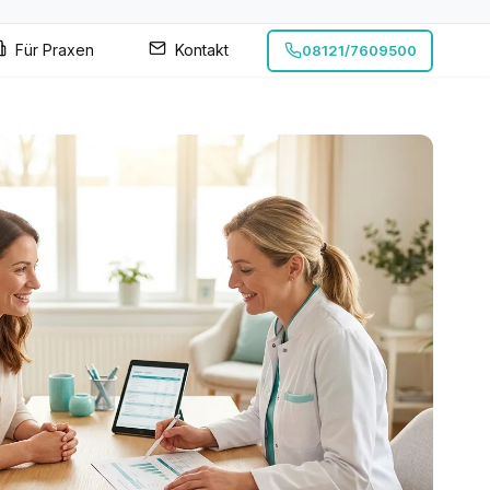
Für Praxen
Kontakt
08121/7609500