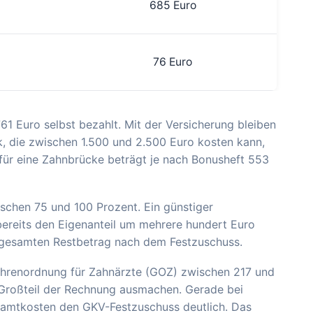
685 Euro
76 Euro
61 Euro selbst bezahlt. Mit der Versicherung bleiben
k, die zwischen 1.500 und 2.500 Euro kosten kann,
 für eine Zahnbrücke beträgt je nach Bonusheft 553
wischen 75 und 100 Prozent. Ein günstiger
 bereits den Eigenanteil um mehrere hundert Euro
 gesamten Restbetrag nach dem Festzuschuss.
bührenordnung für Zahnärzte (GOZ) zwischen 217 und
Großteil der Rechnung ausmachen. Gerade bei
samtkosten den GKV-Festzuschuss deutlich. Das