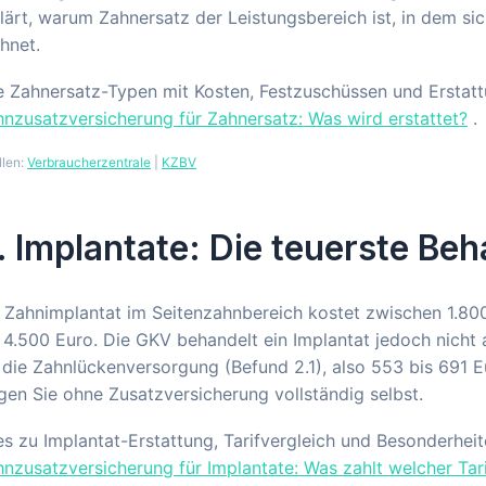
lärt, warum Zahnersatz der Leistungsbereich ist, in dem s
hnet.
e Zahnersatz-Typen mit Kosten, Festzuschüssen und Erstatt
nzusatzversicherung für Zahnersatz: Was wird erstattet?
.
llen:
Verbraucherzentrale
|
KZBV
. Implantate: Die teuerste Be
 Zahnimplantat im Seitenzahnbereich kostet zwischen 1.80
 4.500 Euro. Die GKV behandelt ein Implantat jedoch nicht 
 die Zahnlückenversorgung (Befund 2.1), also 553 bis 691 
gen Sie ohne Zusatzversicherung vollständig selbst.
es zu Implantat-Erstattung, Tarifvergleich und Besonderhei
nzusatzversicherung für Implantate: Was zahlt welcher Tar