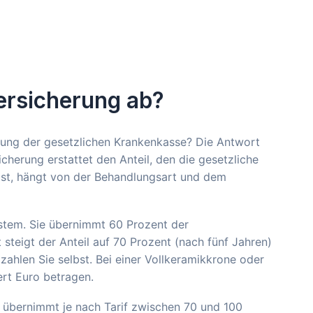
ersicherung ab?
tung der gesetzlichen Krankenkasse? Die Antwort
herung erstattet den Anteil, den die gesetzliche
 ist, hängt von der Behandlungsart und dem
stem. Sie übernimmt 60 Prozent der
teigt der Anteil auf 70 Prozent (nach fünf Jahren)
ahlen Sie selbst. Bei einer Vollkeramikkrone oder
ert Euro betragen.
e übernimmt je nach Tarif zwischen 70 und 100