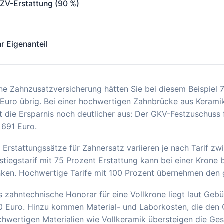
ZV-Erstattung (90 %)
hr Eigenanteil
e Zahnzusatzversicherung hätten Sie bei diesem Beispiel 7
Euro übrig. Bei einer hochwertigen Zahnbrücke aus Kerami
lt die Ersparnis noch deutlicher aus: Der GKV-Festzuschuss
 691 Euro.
 Erstattungssätze für Zahnersatz variieren je nach Tarif z
stiegstarif mit 75 Prozent Erstattung kann bei einer Krone
nken. Hochwertige Tarife mit 100 Prozent übernehmen den
 zahntechnische Honorar für eine Vollkrone liegt laut Ge
0 Euro. Hinzu kommen Material- und Laborkosten, die den 
hwertigen Materialien wie Vollkeramik übersteigen die Ge