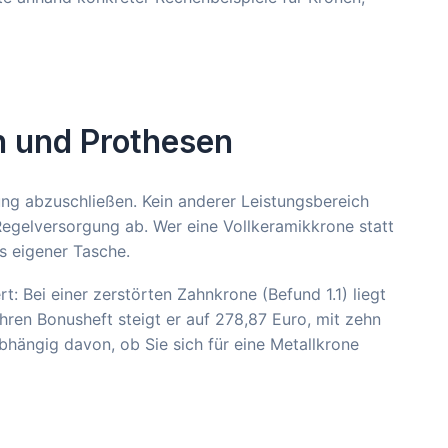
n und Prothesen
ung abzuschließen. Kein anderer Leistungsbereich
Regelversorgung ab. Wer eine Vollkeramikkrone statt
us eigener Tasche.
: Bei einer zerstörten Zahnkrone (Befund 1.1) liegt
hren Bonusheft steigt er auf 278,87 Euro, mit zehn
bhängig davon, ob Sie sich für eine Metallkrone