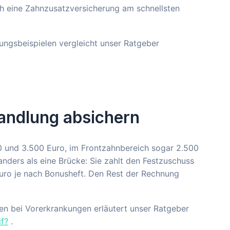
ich eine Zahnzusatzversicherung am schnellsten
ungsbeispielen vergleicht unser Ratgeber
handlung absichern
0 und 3.500 Euro, im Frontzahnbereich sogar 2.500
anders als eine Brücke: Sie zahlt den Festzuschuss
Euro je nach Bonusheft. Den Rest der Rechnung
ten bei Vorerkrankungen erläutert unser Ratgeber
if?
.