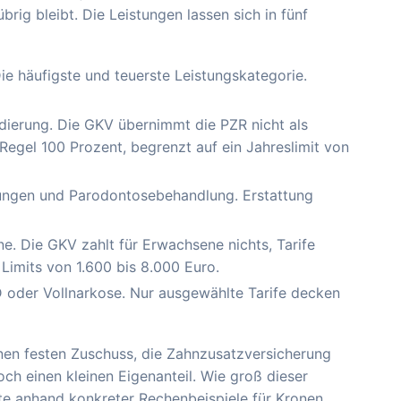
g bleibt. Die Leistungen lassen sich in fünf
ie häufigste und teuerste Leistungskategorie.
dierung. Die GKV übernimmt die PZR nicht als
 Regel 100 Prozent, begrenzt auf ein Jahreslimit von
ungen und Parodontosebehandlung. Erstattung
. Die GKV zahlt für Erwachsene nichts, Tarife
 Limits von 1.600 bis 8.000 Euro.
oder Vollnarkose. Nur ausgewählte Tarife decken
inen festen Zuschuss, die Zahnzusatzversicherung
och einen kleinen Eigenanteil. Wie groß dieser
tte anhand konkreter Rechenbeispiele für Kronen,