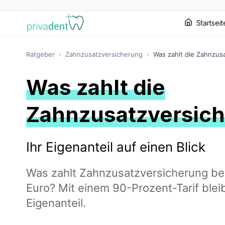
Startseit
Ratgeber
›
Zahnzusatzversicherung
›
Was zahlt die Zahnzus
Was zahlt die
Zahnzusatzversic
Ihr Eigenanteil auf einen Blick
Was zahlt Zahnzusatzversicherung bei
Euro? Mit einem 90-Prozent-Tarif blei
Eigenanteil.