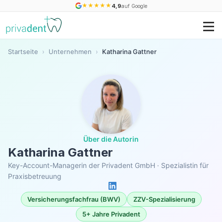
★
★
★
★
★
4,9
auf Google
Startseite
›
Unternehmen
›
Katharina Gattner
Über die Autorin
Katharina Gattner
Key-Account-Managerin der Privadent GmbH · Spezialistin für
Praxisbetreuung
Versicherungsfachfrau (BWV)
ZZV-Spezialisierung
5+ Jahre Privadent