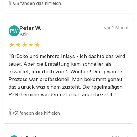
👍
38 fanden das hilfreich
Peter W.
vor 1 Monat
PW
Köln
★
★
★
★
★
"Brücke und mehrere Inlays - ich dachte das wird
teuer. Aber die Erstattung kam schneller als
erwartet, innerhalb von 2 Wochen! Der gesamte
Prozess war professionell. Man bekommt genau
das zurück was einem zusteht. Die regelmäßigen
PZR-Termine werden natürlich auch bezahlt."
👍
51 fanden das hilfreich