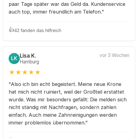
paar Tage später war das Geld da. Kundenservice
auch top, immer freundlich am Telefon."
👍
42 fanden das hilfreich
Lisa K.
vor 3 Wochen
LK
Hamburg
★
★
★
★
★
"Also ich bin echt begeistert. Meine neue Krone
hat mich nicht ruiniert, weil der Großteil erstattet
wurde. Was mir besonders gefällt: Die melden sich
nicht ständig mit Nachfragen, sondern zahlen
einfach. Auch meine Zahnreinigungen werden
immer problemlos übernommen."