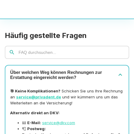
Häufig gestellte Fragen
search
Über welchen Weg können Rechnungen zur
expand_more
Erstattung eingereicht werden?
🎯 Keine Komplikationen?
Schicken Sie uns Ihre Rechnung
an
service@privadent.de
und wir kümmern uns um das
Weiterleiten an die Versicherung!
Alternativ direkt an DKV:
📧
E-Mail:
service@dkv.com
📮
Postweg: