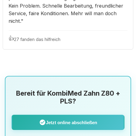
Kein Problem. Schnelle Bearbeitung, freundlicher
Service, faire Konditionen. Mehr will man doch
nicht."
👍
27 fanden das hilfreich
Bereit für KombiMed Zahn Z80 +
PLS?
check_circle
Jetzt online abschließen