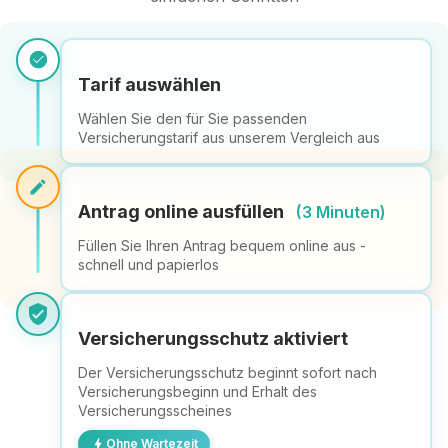
check_circle
Tarif auswählen
Wählen Sie den für Sie passenden
Versicherungstarif aus unserem Vergleich aus
edit
Antrag online ausfüllen
(3 Minuten)
Füllen Sie Ihren Antrag bequem online aus -
schnell und papierlos
verified_user
Versicherungsschutz aktiviert
Der Versicherungsschutz beginnt sofort nach
Versicherungsbeginn und Erhalt des
Versicherungsscheines
bolt
Ohne Wartezeit