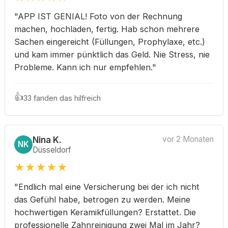
"APP IST GENIAL! Foto von der Rechnung
machen, hochladen, fertig. Hab schon mehrere
Sachen eingereicht (Füllungen, Prophylaxe, etc.)
und kam immer pünktlich das Geld. Nie Stress, nie
Probleme. Kann ich nur empfehlen."
👍
33 fanden das hilfreich
Nina K.
vor 2 Monaten
NK
Düsseldorf
★
★
★
★
★
"Endlich mal eine Versicherung bei der ich nicht
das Gefühl habe, betrogen zu werden. Meine
hochwertigen Keramikfüllungen? Erstattet. Die
professionelle Zahnreinigung zwei Mal im Jahr?