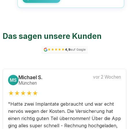
Das sagen unsere Kunden
★
★
★
★
★
4,9
auf Google
Michael S.
vor 2 Wochen
MS
München
★
★
★
★
★
"Hatte zwei Implantate gebraucht und war echt
nervös wegen der Kosten. Die Versicherung hat
einen richtig guten Teil übernommen! Über die App
ging alles super schnell - Rechnung hochgeladen,