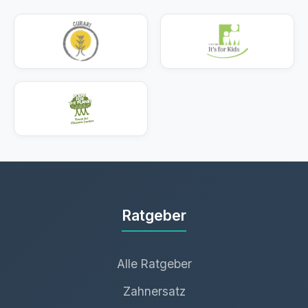
Ratgeber
Alle Ratgeber
Zahnersatz