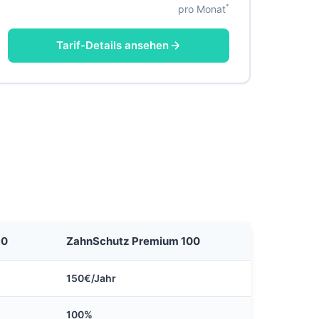
*
pro Monat
Tarif-Details ansehen
90
ZahnSchutz Premium 100
150€/Jahr
100%