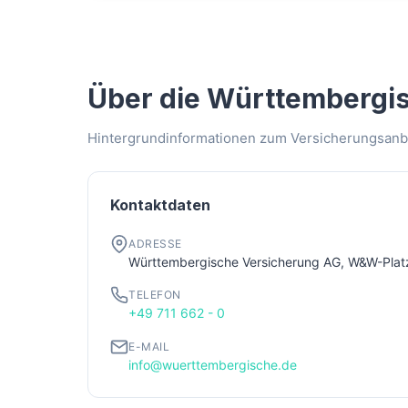
Über die Württembergi
Hintergrundinformationen zum Versicherungsanbi
Kontaktdaten
ADRESSE
Württembergische Versicherung AG, W&W-Plat
TELEFON
+49 711 662 - 0
E-MAIL
info@wuerttembergische.de