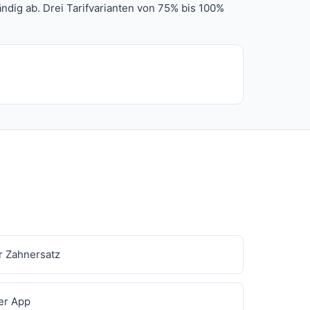
ndig ab. Drei Tarifvarianten von 75% bis 100%
ür Zahnersatz
er App