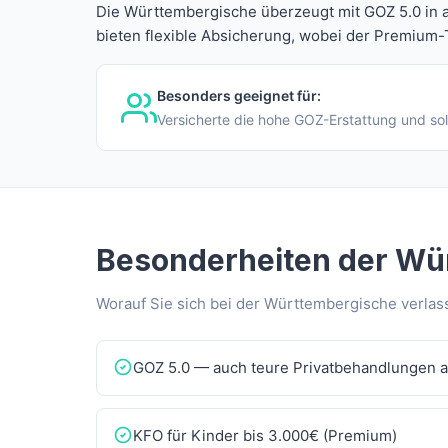
Die Württembergische überzeugt mit GOZ 5.0 in al
bieten flexible Absicherung, wobei der Premium-T
Besonders geeignet für:
Versicherte die hohe GOZ-Erstattung und so
Besonderheiten der Wü
Worauf Sie sich bei der Württembergische verla
GOZ 5.0 — auch teure Privatbehandlungen 
KFO für Kinder bis 3.000€ (Premium)