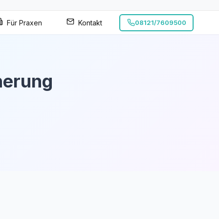
Für Praxen
Kontakt
08121/7609500
herung