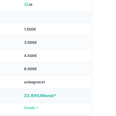
Ja
1.500€
3.000€
4.500€
6.000€
unbegrenzt
23,89€/Monat*
Details