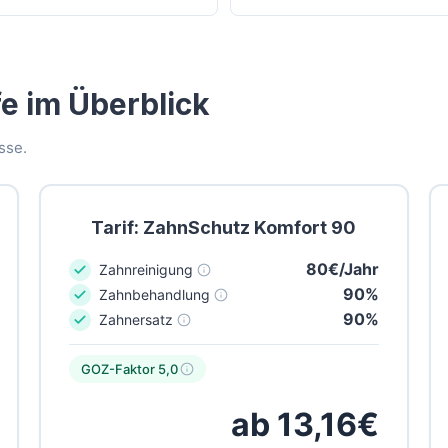
e im Überblick
sse.
Tarif: ZahnSchutz Komfort 90
80€/Jahr
Zahnreinigung
90%
Zahnbehandlung
90%
Zahnersatz
GOZ-Faktor 5,0
ab 13,16€