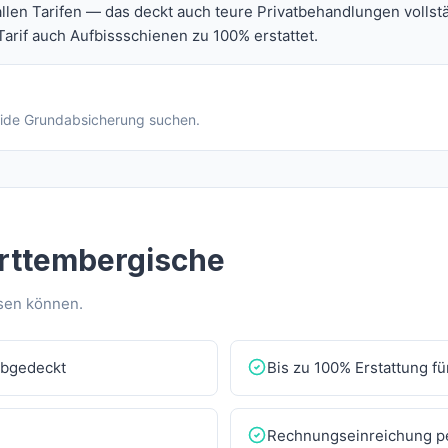
len Tarifen — das deckt auch teure Privatbehandlungen vollstä
arif auch Aufbissschienen zu 100% erstattet.
lide Grundabsicherung suchen.
rttembergische
ssen können.
abgedeckt
Bis zu 100% Erstattung f
Rechnungseinreichung p