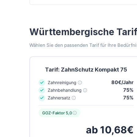
Württembergische Tarif
Wählen Sie den passenden Tarif für Ihre Bedürfni
Tarif: ZahnSchutz Kompakt 75
80€/Jahr
Zahnreinigung
75%
Zahnbehandlung
75%
Zahnersatz
GOZ-Faktor 5,0
ab 10,68€