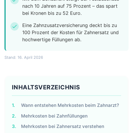
check
nach 10 Jahren auf 75 Prozent – das spart
bei Kronen bis zu 52 Euro.
Eine Zahnzusatzversicherung deckt bis zu
check
100 Prozent der Kosten für Zahnersatz und
hochwertige Füllungen ab.
Stand: 16. April 2026
INHALTSVERZEICHNIS
1.
Wann entstehen Mehrkosten beim Zahnarzt?
2.
Mehrkosten bei Zahnfüllungen
3.
Mehrkosten bei Zahnersatz verstehen