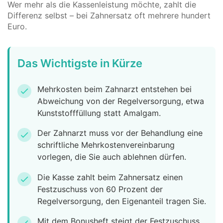
Wer mehr als die Kassenleistung möchte, zahlt die
Differenz selbst – bei Zahnersatz oft mehrere hundert
Euro.
Das Wichtigste in Kürze
Mehrkosten beim Zahnarzt entstehen bei
check
Abweichung von der Regelversorgung, etwa
Kunststofffüllung statt Amalgam.
Der Zahnarzt muss vor der Behandlung eine
check
schriftliche Mehrkostenvereinbarung
vorlegen, die Sie auch ablehnen dürfen.
Die Kasse zahlt beim Zahnersatz einen
check
Festzuschuss von 60 Prozent der
Regelversorgung, den Eigenanteil tragen Sie.
Mit dem Bonusheft steigt der Festzuschuss