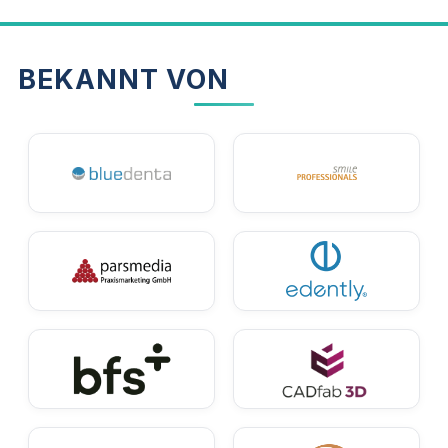
das Recht, die Vereinbarung zur Prüfung mit nach
Hause zu nehmen.
BEKANNT VON