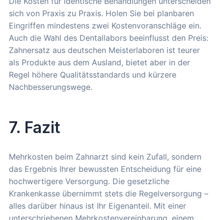
Die Kosten für identische Behandlungen unterscheiden
sich von Praxis zu Praxis. Holen Sie bei planbaren
Eingriffen mindestens zwei Kostenvoranschläge ein.
Auch die Wahl des Dentallabors beeinflusst den Preis:
Zahnersatz aus deutschen Meisterlaboren ist teurer
als Produkte aus dem Ausland, bietet aber in der
Regel höhere Qualitätsstandards und kürzere
Nachbesserungswege.
7. Fazit
Mehrkosten beim Zahnarzt sind kein Zufall, sondern
das Ergebnis Ihrer bewussten Entscheidung für eine
hochwertigere Versorgung. Die gesetzliche
Krankenkasse übernimmt stets die Regelversorgung –
alles darüber hinaus ist Ihr Eigenanteil. Mit einer
unterschriebenen Mehrkostenvereinbarung, einem