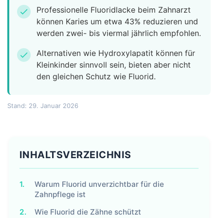
Professionelle Fluoridlacke beim Zahnarzt
check
können Karies um etwa 43% reduzieren und
werden zwei- bis viermal jährlich empfohlen.
Alternativen wie Hydroxylapatit können für
check
Kleinkinder sinnvoll sein, bieten aber nicht
den gleichen Schutz wie Fluorid.
Stand: 29. Januar 2026
INHALTSVERZEICHNIS
1.
Warum Fluorid unverzichtbar für die
Zahnpflege ist
2.
Wie Fluorid die Zähne schützt