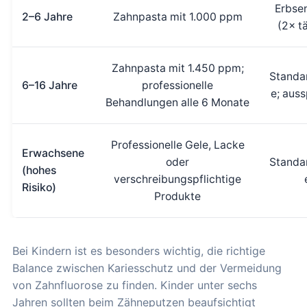
Erbse
2–6 Jahre
Zahnpasta mit 1.000 ppm
(2× tä
Zahnpasta mit 1.450 ppm;
Standa
6–16 Jahre
professionelle
e; aus
Behandlungen alle 6 Monate
Professionelle Gele, Lacke
Erwachsene
oder
Standa
(hohes
verschreibungspflichtige
Risiko)
Produkte
Bei Kindern ist es besonders wichtig, die richtige
Balance zwischen Kariesschutz und der Vermeidung
von Zahnfluorose zu finden. Kinder unter sechs
Jahren sollten beim Zähneputzen beaufsichtigt