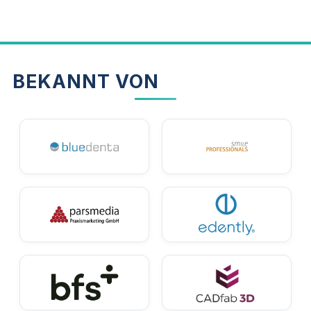
erfolgt stattdessen über fluoridhaltige Zahnpasta
und Speisesalz. Bei korrekter Dosierung schützt
Fluorid die Zähne zuverlässig.
BEKANNT VON