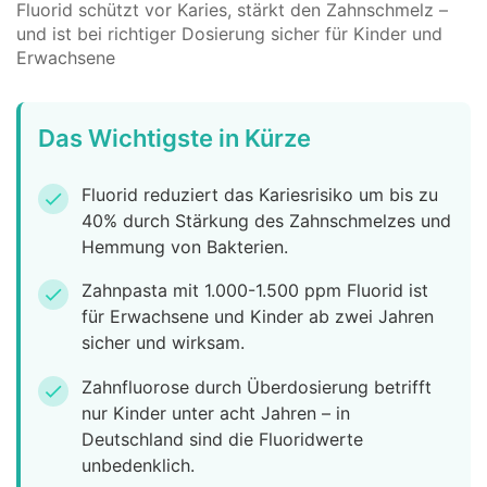
Fluorid schützt vor Karies, stärkt den Zahnschmelz –
und ist bei richtiger Dosierung sicher für Kinder und
Erwachsene
Das Wichtigste in Kürze
Fluorid reduziert das Kariesrisiko um bis zu
check
40% durch Stärkung des Zahnschmelzes und
Hemmung von Bakterien.
Zahnpasta mit 1.000-1.500 ppm Fluorid ist
check
für Erwachsene und Kinder ab zwei Jahren
sicher und wirksam.
Zahnfluorose durch Überdosierung betrifft
check
nur Kinder unter acht Jahren – in
Deutschland sind die Fluoridwerte
unbedenklich.