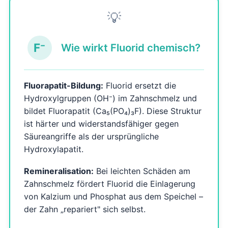
💡
F⁻
Wie wirkt Fluorid chemisch?
Fluorapatit-Bildung:
Fluorid ersetzt die
Hydroxylgruppen (OH⁻) im Zahnschmelz und
bildet Fluorapatit (Ca₅(PO₄)₃F). Diese Struktur
ist härter und widerstandsfähiger gegen
Säureangriffe als der ursprüngliche
Hydroxylapatit.
Remineralisation:
Bei leichten Schäden am
Zahnschmelz fördert Fluorid die Einlagerung
von Kalzium und Phosphat aus dem Speichel –
der Zahn „repariert" sich selbst.