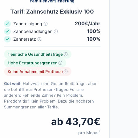
Tarif: Zahnschutz Exklusiv 100
200€/Jahr
Zahnreinigung
100%
Zahnbehandlungen
100%
Zahnersatz
1 einfache Gesundheitsfrage
Hohe Erstattungsgrenzen
Keine Annahme mit Prothese
Gut weil:
Hat zwar eine Gesundheitsfrage, aber
die betrifft nur Prothesen-Träger. Für alle
anderen: Fehlende Zähne? Kein Problem.
Parodontitis? Kein Problem. Dazu die höchsten
Summengrenzen aller Tarife.
ab 43,70€
*
pro Monat