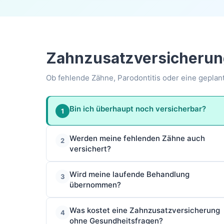
Zahnzusatzversicherung
Ob fehlende Zähne, Parodontitis oder eine geplan
Bin ich überhaupt noch versicherbar?
1
Werden meine fehlenden Zähne auch
2
versichert?
Wird meine laufende Behandlung
3
übernommen?
Was kostet eine Zahnzusatzversicherung
4
ohne Gesundheitsfragen?