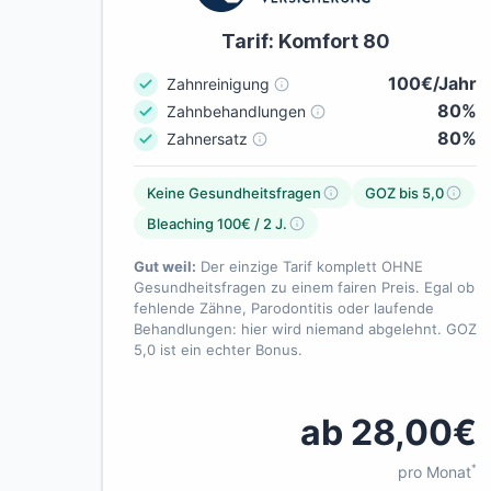
Tarif: Komfort 80
100€/Jahr
Zahnreinigung
80%
Zahnbehandlungen
80%
Zahnersatz
Keine Gesundheitsfragen
GOZ bis 5,0
Bleaching 100€ / 2 J.
Gut weil:
Der einzige Tarif komplett OHNE
Gesundheitsfragen zu einem fairen Preis. Egal ob
fehlende Zähne, Parodontitis oder laufende
Behandlungen: hier wird niemand abgelehnt. GOZ
5,0 ist ein echter Bonus.
ab 28,00€
*
pro Monat