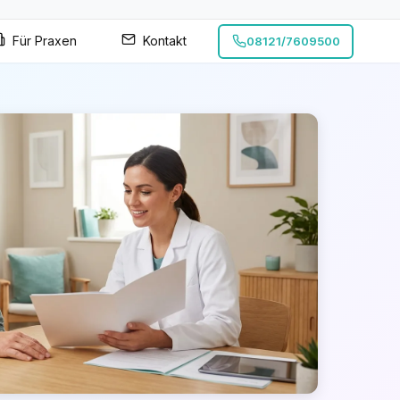
Für Praxen
Kontakt
08121/7609500