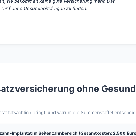
en, sie bekommen keine gute Versicherung mehr. Das
 Tarif ohne Gesundheitsfragen zu finden.“
satzversicherung ohne Gesund
tat tatsächlich bringt, und warum die Summenstaffel entscheide
elzahn-Implantat im Seitenzahnbereich (Gesamtkosten: 2.500 Euro