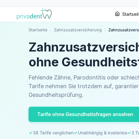
Startsei
Startseite
Zahnzusatzversicherung
Zahnzusatzvers
›
›
Zahnzusatzversic
ohne Gesundheits
Fehlende Zähne, Parodontitis oder schlec
Tarife nehmen Sie trotzdem auf, garantie
Gesundheitsprüfung.
Tarife ohne Gesundheitsfragen ansehen
38 Tarife verglichen
Unabhängig & kostenlos
2 T