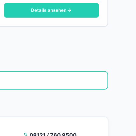
Details ansehen
08121 / 760 9500