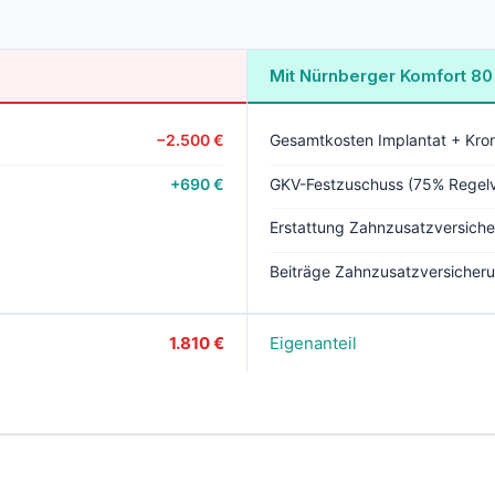
Mit Nürnberger Komfort 80
−2.500 €
Gesamtkosten Implantat + Kro
+690 €
GKV-Festzuschuss (75% Regel
Erstattung Zahnzusatzversiche
Beiträge Zahnzusatzversicheru
1.810 €
Eigenanteil