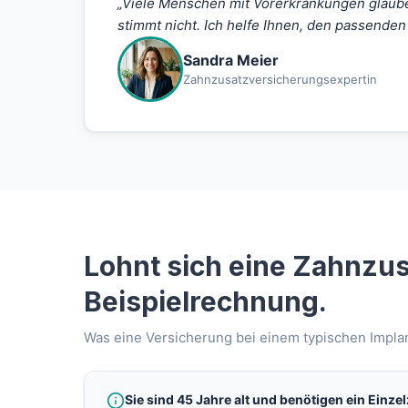
„Viele Menschen mit Vorerkrankungen glaub
stimmt nicht. Ich helfe Ihnen, den passenden
Sandra Meier
Zahnzusatzversicherungsexpertin
Lohnt sich eine Zahnzu
Beispielrechnung.
Was eine Versicherung bei einem typischen Implan
Sie sind 45 Jahre alt und benötigen ein Einz