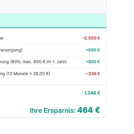
ne
−2.500 €
versorgung)
+690 €
rung (80%, max. 800 € im 1. Jahr)
+800 €
ng (12 Monate × 28,00 €)
−336 €
1.346 €
464 €
Ihre Ersparnis: