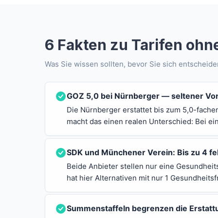
6 Fakten zu Tarifen oh
Was Sie wissen sollten, bevor Sie sich entscheid
GOZ 5,0 bei Nürnberger — seltener Vor
Die Nürnberger erstattet bis zum 5,0-fache
macht das einen realen Unterschied: Bei e
SDK und Münchener Verein: Bis zu 4 fe
Beide Anbieter stellen nur eine Gesundheit
hat hier Alternativen mit nur 1 Gesundheitsf
Summenstaffeln begrenzen die Erstatt