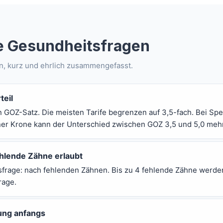
ne Gesundheitsfragen
en, kurz und ehrlich zusammengefasst.
teil
n GOZ-Satz. Die meisten Tarife begrenzen auf 3,5-fach. Bei S
iner Krone kann der Unterschied zwischen GOZ 3,5 und 5,0 meh
hlende Zähne erlaubt
sfrage: nach fehlenden Zähnen. Bis zu 4 fehlende Zähne werde
rage.
ung anfangs