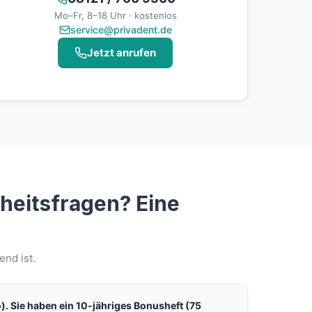
Mo–Fr, 8–18 Uhr · kostenlos
service@privadent.de
Jetzt anrufen
heitsfragen? Eine
nd ist.
). Sie haben ein 10-jähriges Bonusheft (75