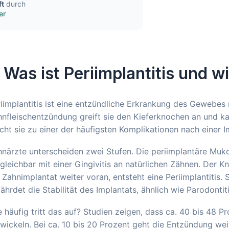
ft
durch
er
. Was ist Periimplantitis und wi
iimplantitis ist eine entzündliche Erkrankung des Gewebes 
nfleischentzündung greift sie den Kieferknochen an und k
ht sie zu einer der häufigsten Komplikationen nach einer I
närzte unterscheiden zwei Stufen. Die periimplantäre Mukos
gleichbar mit einer Gingivitis an natürlichen Zähnen. Der K
Zahnimplantat weiter voran, entsteht eine Periimplantitis
ährdet die Stabilität des Implantats, ähnlich wie Parodontit
 häufig tritt das auf? Studien zeigen, dass ca. 40 bis 48 Pr
wickeln. Bei ca. 10 bis 20 Prozent geht die Entzündung wei