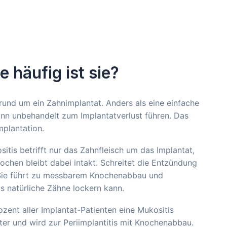
e häufig ist sie?
rund um ein Zahnimplantat. Anders als eine einfache
ann unbehandelt zum Implantatverlust führen. Das
mplantation.
itis betrifft nur das Zahnfleisch um das Implantat,
nochen bleibt dabei intakt. Schreitet die Entzündung
. Sie führt zu messbarem Knochenabbau und
is natürliche Zähne lockern kann.
ozent aller Implantat-Patienten eine Mukositis
ter und wird zur Periimplantitis mit Knochenabbau.