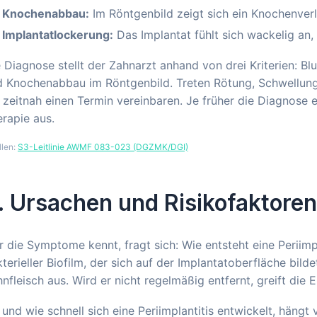
Knochenabbau:
Im Röntgenbild zeigt sich ein Knochenver
Implantatlockerung:
Das Implantat fühlt sich wackelig an,
 Diagnose stellt der Zahnarzt anhand von drei Kriterien: B
 Knochenabbau im Röntgenbild. Treten Rötung, Schwellung 
 zeitnah einen Termin vereinbaren. Je früher die Diagnose e
rapie aus.
llen:
S3-Leitlinie AWMF 083-023 (DGZMK/DGI)
. Ursachen und Risikofaktoren
 die Symptome kennt, fragt sich: Wie entsteht eine Periimp
terieller Biofilm, der sich auf der Implantatoberfläche bil
nfleisch aus. Wird er nicht regelmäßig entfernt, greift di
und wie schnell sich eine Periimplantitis entwickelt, hängt