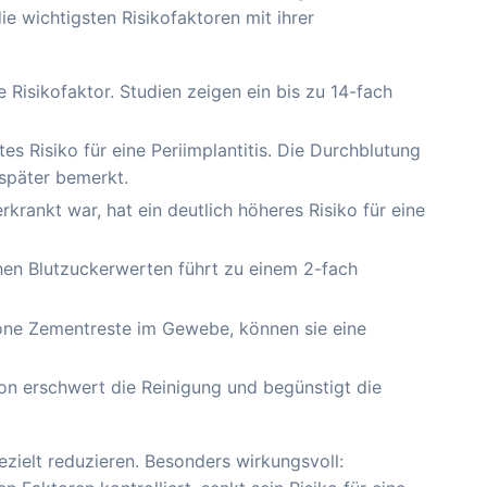
ie wichtigsten Risikofaktoren mit ihrer
 Risikofaktor. Studien zeigen ein bis zu 14-fach
s Risiko für eine Periimplantitis. Die Durchblutung
später bemerkt.
rkrankt war, hat ein deutlich höheres Risiko für eine
hen Blutzuckerwerten führt zu einem 2-fach
one Zementreste im Gewebe, können sie eine
on erschwert die Reinigung und begünstigt die
gezielt reduzieren. Besonders wirkungsvoll: