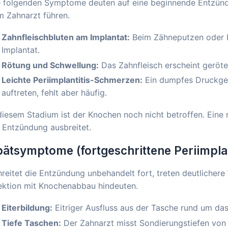
e folgenden Symptome deuten auf eine beginnende Entzündu
m Zahnarzt führen.
Zahnfleischbluten am Implantat:
Beim Zähneputzen oder b
Implantat.
Rötung und Schwellung:
Das Zahnfleisch erscheint geröte
Leichte Periimplantitis-Schmerzen:
Ein dumpfes Druckgef
auftreten, fehlt aber häufig.
diesem Stadium ist der Knochen noch nicht betroffen. Eine 
 Entzündung ausbreitet.
ätsymptome (fortgeschrittene Periimplan
reitet die Entzündung unbehandelt fort, treten deutlichere
ektion mit Knochenabbau hindeuten.
Eiterbildung:
Eitriger Ausfluss aus der Tasche rund um das
Tiefe Taschen:
Der Zahnarzt misst Sondierungstiefen von