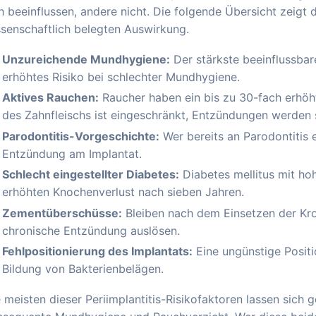
h beeinflussen, andere nicht. Die folgende Übersicht zeigt d
senschaftlich belegten Auswirkung.
Unzureichende Mundhygiene:
Der stärkste beeinflussbare
erhöhtes Risiko bei schlechter Mundhygiene.
Aktives Rauchen:
Raucher haben ein bis zu 30-fach erhöhte
des Zahnfleischs ist eingeschränkt, Entzündungen werden 
Parodontitis-Vorgeschichte:
Wer bereits an Parodontitis e
Entzündung am Implantat.
Schlecht eingestellter Diabetes:
Diabetes mellitus mit ho
erhöhten Knochenverlust nach sieben Jahren.
Zementüberschüsse:
Bleiben nach dem Einsetzen der Kr
chronische Entzündung auslösen.
Fehlpositionierung des Implantats:
Eine ungünstige Positi
Bildung von Bakterienbelägen.
 meisten dieser Periimplantitis-Risikofaktoren lassen sich 