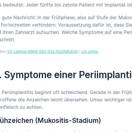
 bedeutet: Jeder fünfte bis zehnte Patient mit Implantat ist
 gute Nachricht: In der Frühphase, also auf Stufe der Muko
 Fortschreiten verhindern. Voraussetzung dafür ist, dass 
 Ihren Zahnarzt aufsuchen. Welche Symptome auf eine Perii
chnitt.
llen:
S3-Leitlinie AWMF 083-023 (DGZMK/DGI)
|
zm-online
. Symptome einer Periimplanti
 Periimplantitis beginnt oft schleichend. Gerade in der F
roffene die Anzeichen leicht übersehen. Umso wichtiger i
nfleisch zu achten.
ühzeichen (Mukositis-Stadium)