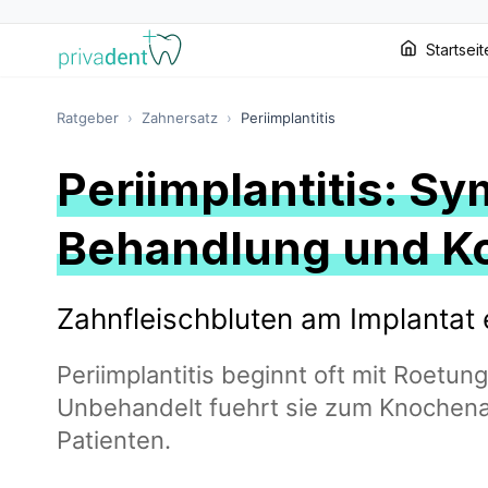
Startseit
Ratgeber
›
Zahnersatz
›
Periimplantitis
Periimplantitis: S
Behandlung und K
Zahnfleischbluten am Implantat
Periimplantitis beginnt oft mit Roetun
Unbehandelt fuehrt sie zum Knochena
Patienten.