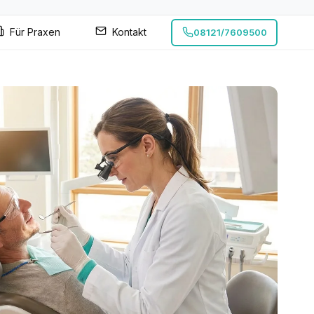
Für Praxen
Kontakt
08121/7609500