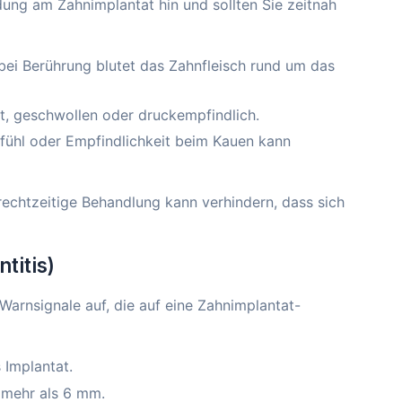
ng am Zahnimplantat hin und sollten Sie zeitnah
ei Berührung blutet das Zahnfleisch rund um das
t, geschwollen oder druckempfindlich.
ühl oder Empfindlichkeit beim Kauen kann
rechtzeitige Behandlung kann verhindern, dass sich
titis)
 Warnsignale auf, die auf eine Zahnimplantat-
 Implantat.
 mehr als 6 mm.