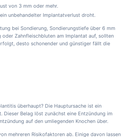
lust von 3 mm oder mehr.
 ein unbehandelter Implantatverlust droht.
lutung bei Sondierung, Sondierungstiefe über 6 mm
oder Zahnfleischbluten am Implantat auf, sollten
rfolgt, desto schonender und günstiger fällt die
lantitis überhaupt? Die Hauptursache ist ein
det. Dieser Belag löst zunächst eine Entzündung im
e Entzündung auf den umliegenden Knochen über.
 von mehreren Risikofaktoren ab. Einige davon lassen