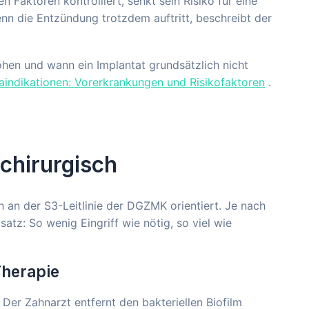
Faktoren kontrolliert, senkt sein Risiko für eine
enn die Entzündung trotzdem auftritt, beschreibt der
öhen und wann ein Implantat grundsätzlich nicht
aindikationen: Vorerkrankungen und Risikofaktoren
.
 chirurgisch
h an der S3-Leitlinie der DGZMK orientiert. Je nach
z: So wenig Eingriff wie nötig, so viel wie
Therapie
Der Zahnarzt entfernt den bakteriellen Biofilm