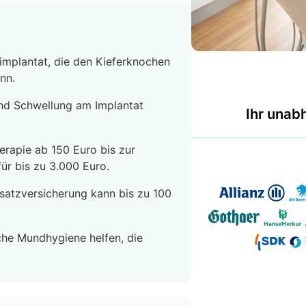
nimplantat, die den Kieferknochen
nn.
nd Schwellung am Implantat
Ihr unab
erapie ab 150 Euro bis zur
ür bis zu 3.000 Euro.
satzversicherung kann bis zu 100
che Mundhygiene helfen, die