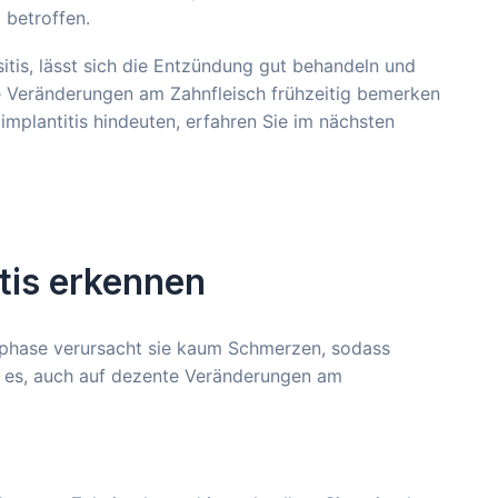
 betroffen.
sitis, lässt sich die Entzündung gut behandeln und
Sie Veränderungen am Zahnfleisch frühzeitig bemerken
mplantitis hindeuten, erfahren Sie im nächsten
tis erkennen
rühphase verursacht sie kaum Schmerzen, sodass
st es, auch auf dezente Veränderungen am