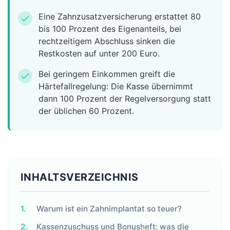
Eine Zahnzusatzversicherung erstattet 80
check
bis 100 Prozent des Eigenanteils, bei
rechtzeitigem Abschluss sinken die
Restkosten auf unter 200 Euro.
Bei geringem Einkommen greift die
check
Härtefallregelung: Die Kasse übernimmt
dann 100 Prozent der Regelversorgung statt
der üblichen 60 Prozent.
INHALTSVERZEICHNIS
1.
Warum ist ein Zahnimplantat so teuer?
2.
Kassenzuschuss und Bonusheft: was die