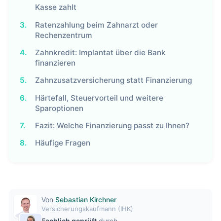
Kasse zahlt
3.
Ratenzahlung beim Zahnarzt oder
Rechenzentrum
4.
Zahnkredit: Implantat über die Bank
finanzieren
5.
Zahnzusatzversicherung statt Finanzierung
6.
Härtefall, Steuervorteil und weitere
Sparoptionen
7.
Fazit: Welche Finanzierung passt zu Ihnen?
8.
Häufige Fragen
Von
Sebastian Kirchner
Versicherungskaufmann (IHK)
Fachlich geprüft
durch