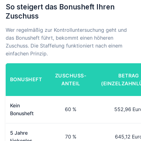
So steigert das Bonusheft Ihren
Zuschuss
Wer regelmäßig zur Kontrolluntersuchung geht und
das Bonusheft führt, bekommt einen höheren
Zuschuss. Die Staffelung funktioniert nach einem
einfachen Prinzip.
ZUSCHUSS-
BETRAG
BONUSHEFT
ANTEIL
(EINZELZAHNL
Kein
60 %
552,96 Eur
Bonusheft
5 Jahre
70 %
645,12 Eur
lückenlos