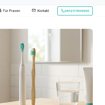
Für Praxen
Kontakt
08121/7609500