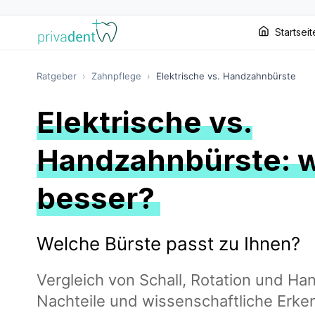
Startseit
Ratgeber
›
Zahnpflege
›
Elektrische vs. Handzahnbürste
Elektrische vs.
Handzahnbürste: w
besser?
Welche Bürste passt zu Ihnen?
Vergleich von Schall, Rotation und Ha
Nachteile und wissenschaftliche Erke