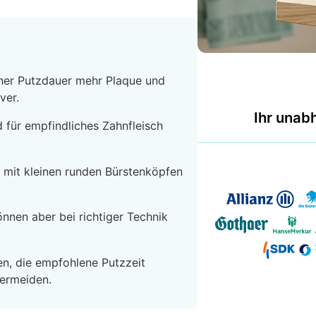
cher Putzdauer mehr Plaque und
ver.
Ihr unab
 für empfindliches Zahnfleisch
 mit kleinen runden Bürstenköpfen
nen aber bei richtiger Technik
en, die empfohlene Putzzeit
vermeiden.