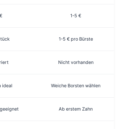
€
1-5 €
Stück
1-5 € pro Bürste
riert
Nicht vorhanden
 ideal
Weiche Borsten wählen
 geeignet
Ab erstem Zahn