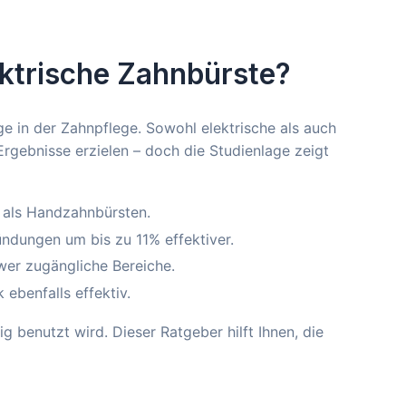
lektrische Zahnbürste?
age in der Zahnpflege. Sowohl elektrische als auch
gebnisse erzielen – doch die Studienlage zeigt
 als Handzahnbürsten.
ündungen um bis zu 11% effektiver.
wer zugängliche Bereiche.
ebenfalls effektiv.
ig benutzt wird. Dieser Ratgeber hilft Ihnen, die