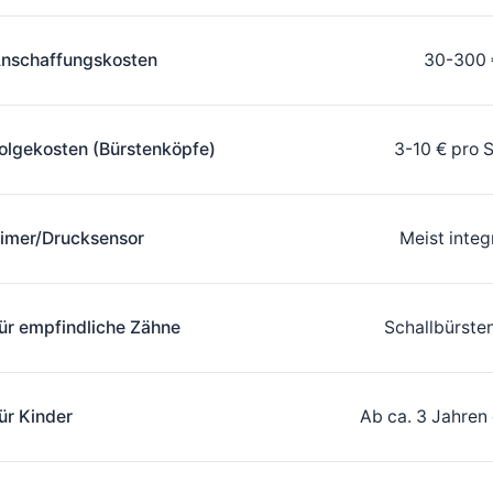
nschaffungskosten
30-300 
olgekosten (Bürstenköpfe)
3-10 € pro 
imer/Drucksensor
Meist integ
ür empfindliche Zähne
Schallbürsten
ür Kinder
Ab ca. 3 Jahren