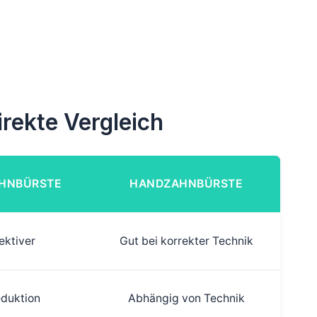
irekte Vergleich
AHNBÜRSTE
HANDZAHNBÜRSTE
ektiver
Gut bei korrekter Technik
eduktion
Abhängig von Technik