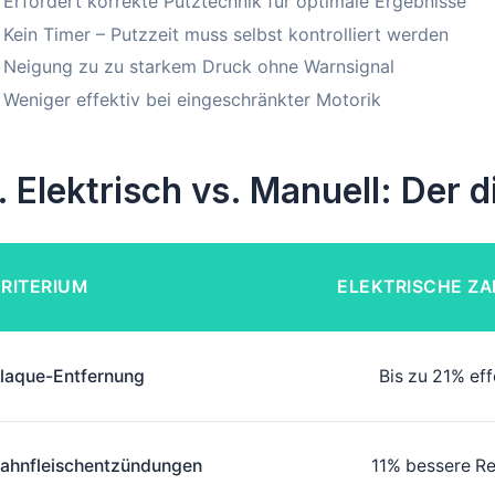
Erfordert korrekte Putztechnik für optimale Ergebnisse
Kein Timer – Putzzeit muss selbst kontrolliert werden
Neigung zu zu starkem Druck ohne Warnsignal
Weniger effektiv bei eingeschränkter Motorik
. Elektrisch vs. Manuell: Der d
RITERIUM
ELEKTRISCHE Z
laque-Entfernung
Bis zu 21% eff
ahnfleischentzündungen
11% bessere R