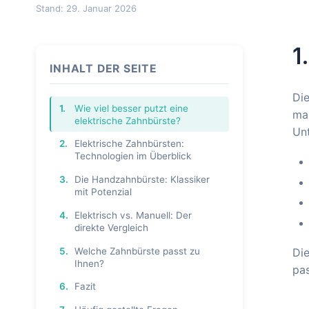
Stand: 29. Januar 2026
1
INHALT DER SEITE
Die
1.
Wie viel besser putzt eine
man
elektrische Zahnbürste?
Unt
2.
Elektrische Zahnbürsten:
Technologien im Überblick
3.
Die Handzahnbürste: Klassiker
mit Potenzial
4.
Elektrisch vs. Manuell: Der
direkte Vergleich
5.
Welche Zahnbürste passt zu
Die
Ihnen?
pas
6.
Fazit