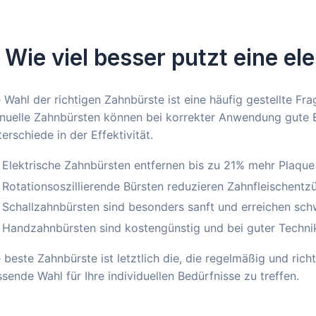
. Wie viel besser putzt eine e
 Wahl der richtigen Zahnbürste ist eine häufig gestellte Fr
uelle Zahnbürsten können bei korrekter Anwendung gute Er
erschiede in der Effektivität.
Elektrische Zahnbürsten entfernen bis zu 21% mehr Plaque
Rotationsoszillierende Bürsten reduzieren Zahnfleischentz
Schallzahnbürsten sind besonders sanft und erreichen sch
Handzahnbürsten sind kostengünstig und bei guter Technik 
 beste Zahnbürste ist letztlich die, die regelmäßig und richt
sende Wahl für Ihre individuellen Bedürfnisse zu treffen.