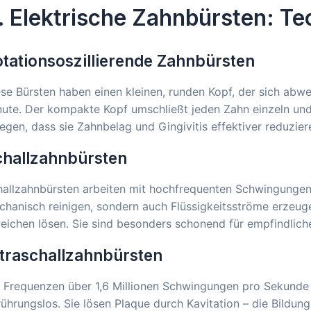
. Elektrische Zahnbürsten: Te
tationsoszillierende Zahnbürsten
se Bürsten haben einen kleinen, runden Kopf, der sich abwe
ute. Der kompakte Kopf umschließt jeden Zahn einzeln und
egen, dass sie Zahnbelag und Gingivitis effektiver reduzie
challzahnbürsten
allzahnbürsten arbeiten mit hochfrequenten Schwingungen (
hanisch reinigen, sondern auch Flüssigkeitsströme erzeuge
eichen lösen. Sie sind besonders schonend für empfindlic
traschallzahnbürsten
 Frequenzen über 1,6 Millionen Schwingungen pro Sekunde 
ührungslos. Sie lösen Plaque durch Kavitation – die Bildun