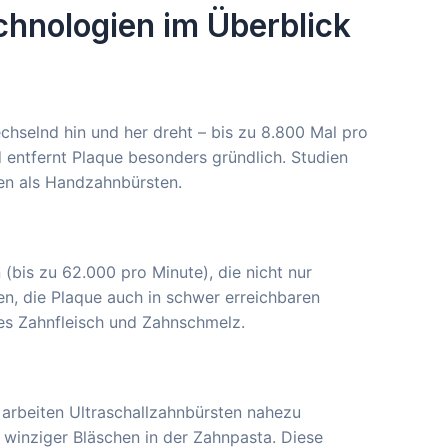
chnologien im Überblick
chselnd hin und her dreht – bis zu 8.800 Mal pro
 entfernt Plaque besonders gründlich. Studien
ren als Handzahnbürsten.
bis zu 62.000 pro Minute), die nicht nur
n, die Plaque auch in schwer erreichbaren
hes Zahnfleisch und Zahnschmelz.
arbeiten Ultraschallzahnbürsten nahezu
g winziger Bläschen in der Zahnpasta. Diese