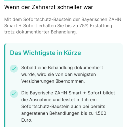
Wenn der Zahnarzt schneller war
Mit dem Sofortschutz-Baustein der Bayerischen ZAHN
Smart + Sofort erhalten Sie bis zu 75% Erstattung
trotz dokumentierter Behandlung.
Das Wichtigste in Kürze
Sobald eine Behandlung dokumentiert
check
wurde, wird sie von den wenigsten
Versicherungen übernommen.
Die Bayerische ZAHN Smart + Sofort bildet
check
die Ausnahme und leistet mit ihrem
Sofortschutz-Baustein auch bei bereits
angeratenen Behandlungen bis zu 1.500
Euro.