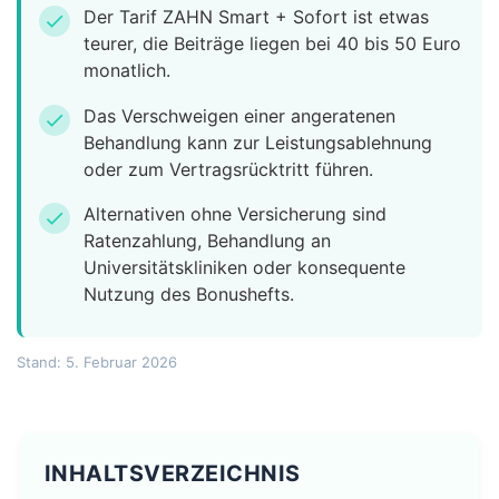
Der Tarif ZAHN Smart + Sofort ist etwas
check
teurer, die Beiträge liegen bei 40 bis 50 Euro
monatlich.
Das Verschweigen einer angeratenen
check
Behandlung kann zur Leistungsablehnung
oder zum Vertragsrücktritt führen.
Alternativen ohne Versicherung sind
check
Ratenzahlung, Behandlung an
Universitätskliniken oder konsequente
Nutzung des Bonushefts.
Stand: 5. Februar 2026
INHALTSVERZEICHNIS