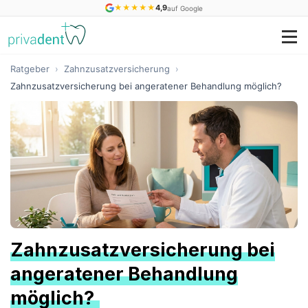
★
★
★
★
★
4,9
auf Google
Ratgeber
›
Zahnzusatzversicherung
›
Zahnzusatzversicherung bei angeratener Behandlung möglich?
Zahnzusatzversicherung bei
angeratener Behandlung
möglich?