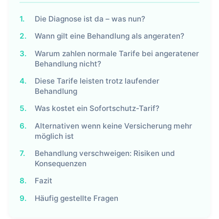
1.
Die Diagnose ist da – was nun?
2.
Wann gilt eine Behandlung als angeraten?
3.
Warum zahlen normale Tarife bei angeratener
Behandlung nicht?
4.
Diese Tarife leisten trotz laufender
Behandlung
5.
Was kostet ein Sofortschutz-Tarif?
6.
Alternativen wenn keine Versicherung mehr
möglich ist
7.
Behandlung verschweigen: Risiken und
Konsequenzen
8.
Fazit
9.
Häufig gestellte Fragen