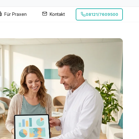
Für Praxen
Kontakt
08121/7609500