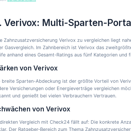
. Verivox: Multi-Sparten-Port
e Zahnzusatzversicherung Verivox zu vergleichen liegt nah
r Gasvergleich. Im Zahnbereich ist Verivox das zweitgrößt
ife anhand eines Gesamt-Ratings aus fünf Kategorien und fi
ärken von Verivox
 breite Sparten-Abdeckung ist der größte Vorteil von Ver
ere Versicherungen oder Energieverträge vergleichen möchte
annt und genießt bei vielen Verbrauchern Vertrauen.
chwächen von Verivox
direkten Vergleich mit Check24 fällt auf: Die konkrete Anzah
lar. Der Ratgeber-Bereich zum Thema Zahnzusatzversicherun