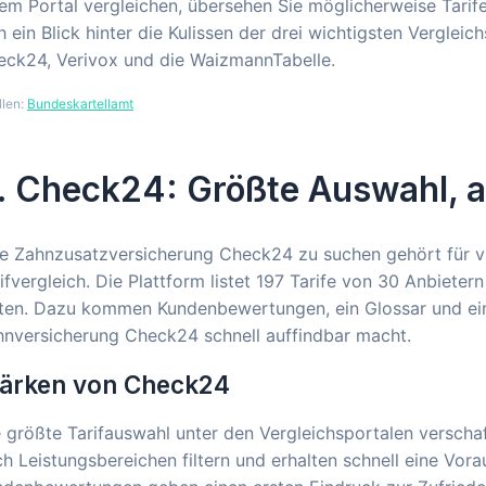
em Portal vergleichen, übersehen Sie möglicherweise Tarife,
h ein Blick hinter die Kulissen der drei wichtigsten Vergle
eck24, Verivox und die WaizmannTabelle.
llen:
Bundeskartellamt
. Check24: Größte Auswahl, 
e Zahnzusatzversicherung Check24 zu suchen gehört für vi
ifvergleich. Die Plattform listet 197 Tarife von 30 Anbiete
en. Dazu kommen Kundenbewertungen, ein Glossar und eine i
hnversicherung Check24 schnell auffindbar macht.
tärken von Check24
 größte Tarifauswahl unter den Vergleichsportalen verscha
h Leistungsbereichen filtern und erhalten schnell eine Vora