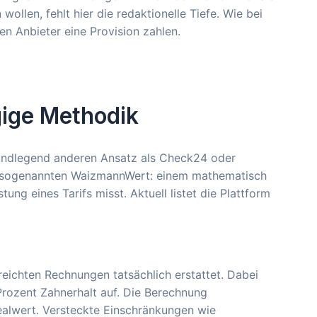
wollen, fehlt hier die redaktionelle Tiefe. Wie bei
ren Anbieter eine Provision zahlen.
ige Methodik
undlegend anderen Ansatz als Check24 oder
em sogenannten WaizmannWert: einem mathematisch
ng eines Tarifs misst. Aktuell listet die Plattform
reichten Rechnungen tatsächlich erstattet. Dabei
Prozent Zahnerhalt auf. Die Berechnung
ealwert. Versteckte Einschränkungen wie