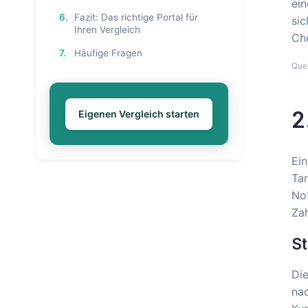
ein
6.
Fazit: Das richtige Portal für
sic
Ihren Vergleich
Ch
7.
Häufige Fragen
Que
2
Eigenen Vergleich starten
Ein
Tar
Not
Za
S
Die
nac