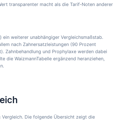
ert transparenter macht als die Tarif-Noten anderer
) ein weiterer unabhängiger Vergleichsmaßstab.
allem nach Zahnersatzleistungen (90 Prozent
t). Zahnbehandlung und Prophylaxe werden dabei
ollte die WaizmannTabelle ergänzend heranziehen,
n.
leich
Vergleich. Die folgende Übersicht zeigt die