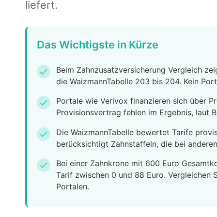
liefert.
Das Wichtigste in Kürze
Beim Zahnzusatzversicherung Vergleich zeigt
check
die WaizmannTabelle 203 bis 204. Kein Por
Portale wie Verivox finanzieren sich über P
check
Provisionsvertrag fehlen im Ergebnis, laut 
Die WaizmannTabelle bewertet Tarife provi
check
berücksichtigt Zahnstaffeln, die bei anderen
Bei einer Zahnkrone mit 600 Euro Gesamtkos
check
Tarif zwischen 0 und 88 Euro. Vergleichen 
Portalen.