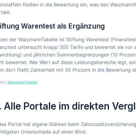
nstaffeln fließen in die Bewertung ein, was den WaizmannW
tale.
iftung Warentest als Ergänzung
en der WaizmannTabelle ist Stiftung Warentest (Finanztest
anztest untersucht knapp 300 Tarife und bewertet sie vor 
wichtung) und jährlichen Summenbegrenzungen (10 Prozen
ht bewertet. Wer Wert auf diese Leistungsbereiche legt, s
n dort fließt Zahnerhalt mit 50 Prozent in die Bewertung ei
llen:
WaizmannTabelle
. Alle Portale im direkten Verg
es Portal hat eigene Stärken beim Zahnzusatzversicherung 
htigsten Unterschiede auf einen Blick.