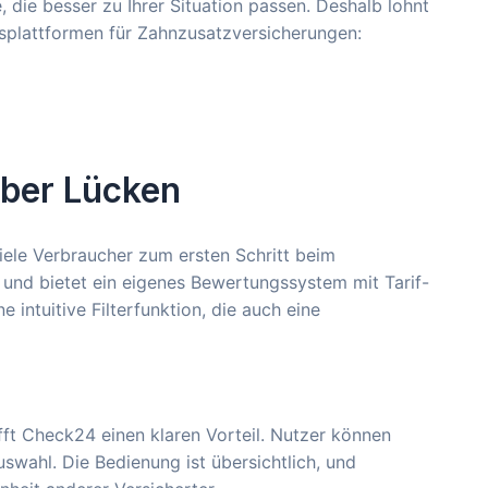
 die besser zu Ihrer Situation passen. Deshalb lohnt
ichsplattformen für Zahnzusatzversicherungen:
aber Lücken
ele Verbraucher zum ersten Schritt beim
rn und bietet ein eigenes Bewertungssystem mit Tarif-
ntuitive Filterfunktion, die auch eine
fft Check24 einen klaren Vorteil. Nutzer können
uswahl. Die Bedienung ist übersichtlich, und