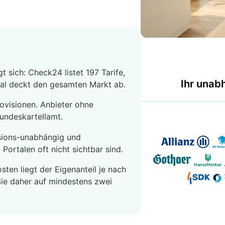
 sich: Check24 listet 197 Tarife,
Ihr unab
tal deckt den gesamten Markt ab.
rovisionen. Anbieter ohne
Bundeskartellamt.
sions-unabhängig und
 Portalen oft nicht sichtbar sind.
ten liegt der Eigenanteil je nach
Sie daher auf mindestens zwei