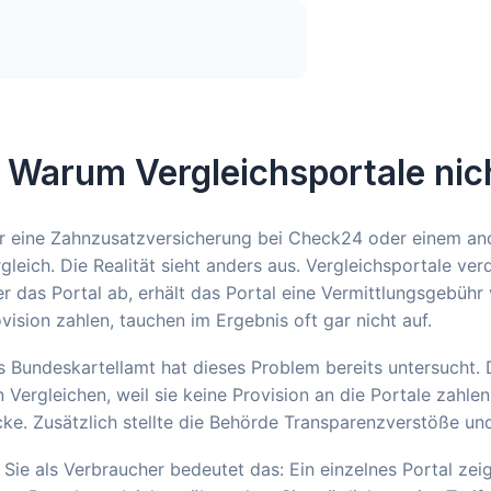
. Warum Vergleichsportale nich
 eine Zahnzusatzversicherung bei Check24 oder einem ande
gleich. Die Realität sieht anders aus. Vergleichsportale ve
r das Portal ab, erhält das Portal eine Vermittlungsgebühr 
vision zahlen, tauchen im Ergebnis oft gar nicht auf.
 Bundeskartellamt hat dieses Problem bereits untersucht. D
 Vergleichen, weil sie keine Provision an die Portale zahle
ke. Zusätzlich stellte die Behörde Transparenzverstöße un
 Sie als Verbraucher bedeutet das: Ein einzelnes Portal ze