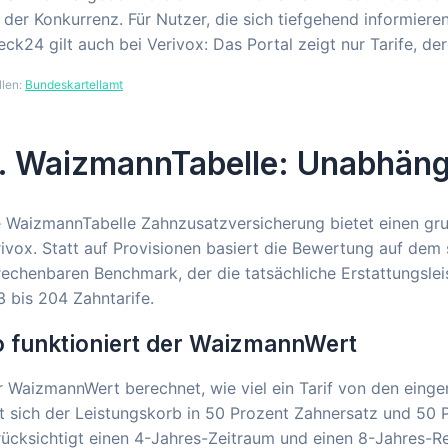
 der Konkurrenz. Für Nutzer, die sich tiefgehend informieren 
ck24 gilt auch bei Verivox: Das Portal zeigt nur Tarife, de
llen:
Bundeskartellamt
. WaizmannTabelle: Unabhäng
e WaizmannTabelle Zahnzusatzversicherung bietet einen gr
rivox. Statt auf Provisionen basiert die Bewertung auf d
echenbaren Benchmark, der die tatsächliche Erstattungsleistu
 bis 204 Zahntarife.
 funktioniert der WaizmannWert
 WaizmannWert berechnet, wie viel ein Tarif von den einge
lt sich der Leistungskorb in 50 Prozent Zahnersatz und 50 
ücksichtigt einen 4-Jahres-Zeitraum und einen 8-Jahres-R