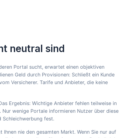
t neutral sind
ren Portal sucht, erwartet einen objektiven
rdienen Geld durch Provisionen: Schließt ein Kunde
vom Versicherer. Tarife und Anbieter, die keine
as Ergebnis: Wichtige Anbieter fehlen teilweise in
n. Nur wenige Portale informieren Nutzer über diese
d Schleichwerbung fest.
igt Ihnen nie den gesamten Markt. Wenn Sie nur auf