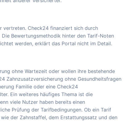
heit anderer Versicherter.
r vertreten. Check24 finanziert sich durch
t. Die Bewertungsmethodik hinter den Tarif-Noten
ichtet werden, erklärt das Portal nicht im Detail.
rung ohne Wartezeit oder wollen ihre bestehende
24 Zahnzusatzversicherung ohne Gesundheitsfragen
herung Familie oder eine Check24
ter. Ein weiteres häufiges Thema ist die
nn viele Nutzer haben bereits einen
tliche Prüfung der Tarifbedingungen. Ob ein Tarif
s wie der Zahnstaffel, dem Erstattungssatz und den