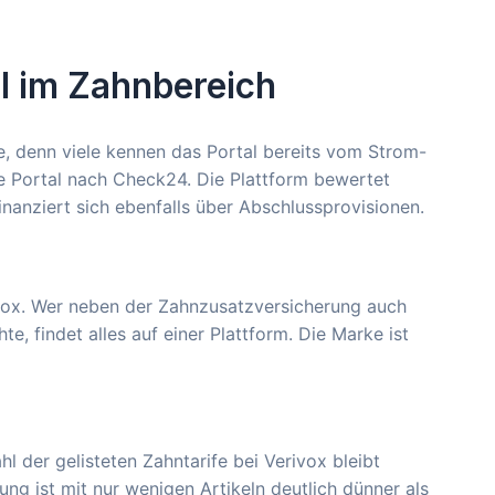
al im Zahnbereich
e, denn viele kennen das Portal bereits vom Strom-
e Portal nach Check24. Die Plattform bewertet
nanziert sich ebenfalls über Abschlussprovisionen.
ivox. Wer neben der Zahnzusatzversicherung auch
, findet alles auf einer Plattform. Die Marke ist
l der gelisteten Zahntarife bei Verivox bleibt
g ist mit nur wenigen Artikeln deutlich dünner als