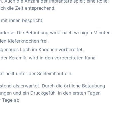
 Auch die Anzahl der Implantate spielt eine Rolle:
ich die Zeit entsprechend.
mit Ihnen bespricht.
arkose. Die Betäubung wirkt nach wenigen Minuten.
en Kieferknochen frei.
ssgenaues Loch im Knochen vorbereitet.
der Keramik, wird in den vorbereiteten Kanal
t heilt unter der Schleimhaut ein.
stend als erwartet. Durch die örtliche Betäubung
ngen und ein Druckgefühl in den ersten Tagen
r Tage ab.