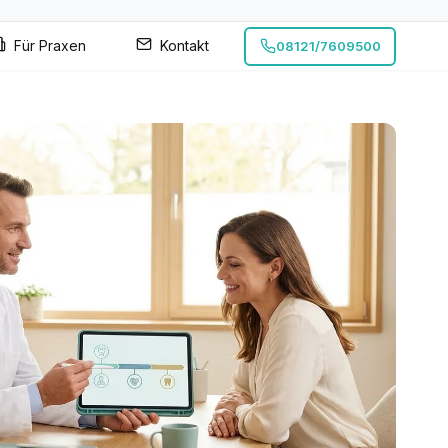
Für Praxen
Kontakt
08121/7609500