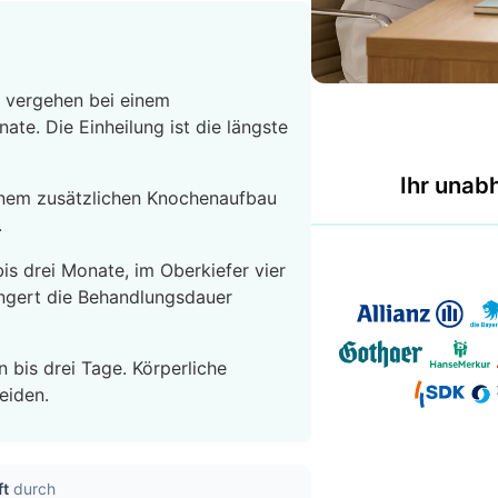
e vergehen bei einem
ate. Die Einheilung ist die längste
Ihr unab
einem zusätzlichen Knochenaufbau
.
bis drei Monate, im Oberkiefer vier
ngert die Behandlungsdauer
n bis drei Tage. Körperliche
eiden.
ft
durch