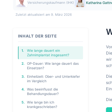
Versicherungskaufmann (IHK)
Katharina Gattn
Zuletzt aktualisiert am 9. März 2026
W
INHALT DER SEITE
Von
1.
Wie lange dauert ein
Die
Zahnimplantat insgesamt?
wir
2.
OP-Dauer: Wie lange dauert das
sch
Einsetzen?
Die
3.
Einheilzeit: Ober- und Unterkiefer
im Vergleich
sch
Ein
4.
Was beeinflusst die
Behandlungsdauer?
Die
5.
Wie lange bin ich
krankgeschrieben?