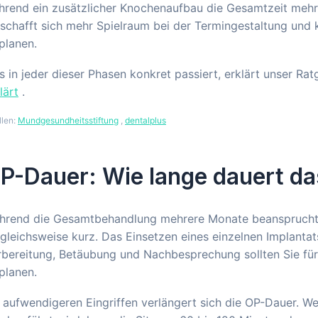
rend ein zusätzlicher Knochenaufbau die Gesamtzeit mehr a
schafft sich mehr Spielraum bei der Termingestaltung und 
planen.
 in jeder dieser Phasen konkret passiert, erklärt unser Ra
lärt
.
llen:
Mundgesundheitsstiftung
,
dentalplus
P-Dauer: Wie lange dauert da
rend die Gesamtbehandlung mehrere Monate beansprucht, is
gleichsweise kurz. Das Einsetzen eines einzelnen Implantat
bereitung, Betäubung und Nachbesprechung sollten Sie für
planen.
 aufwendigeren Eingriffen verlängert sich die OP-Dauer. We