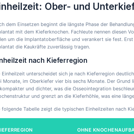
inheilzeit: Ober- und Unterkie
h dem Einsetzen beginnt die längste Phase der Behandlung:
lantat mit dem Kieferknochen. Fachleute nennen diesen Vo
len um die Implantatoberfläche und verankert sie fest. Ers
lantat die Kaukräfte zuverlässig tragen.
nheilzeit nach Kieferregion
 Einheilzeit unterscheidet sich je nach Kieferregion deutlich
i Monate, im Oberkiefer vier bis sechs Monate. Der Grund l
 kompakter und dichter, was die Osseointegration beschleun
chenstruktur und grenzt an die Kieferhöhle, was eine länge
 folgende Tabelle zeigt die typischen Einheilzeiten nach K
IEFERREGION
OHNE KNOCHENAUFB