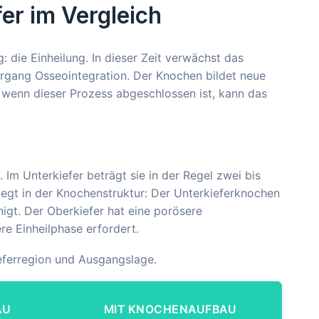
fer im Vergleich
 die Einheilung. In dieser Zeit verwächst das
rgang Osseointegration. Der Knochen bildet neue
t wenn dieser Prozess abgeschlossen ist, kann das
. Im Unterkiefer beträgt sie in der Regel zwei bis
iegt in der Knochenstruktur: Der Unterkieferknochen
igt. Der Oberkiefer hat eine porösere
re Einheilphase erfordert.
ieferregion und Ausgangslage.
AU
MIT KNOCHENAUFBAU