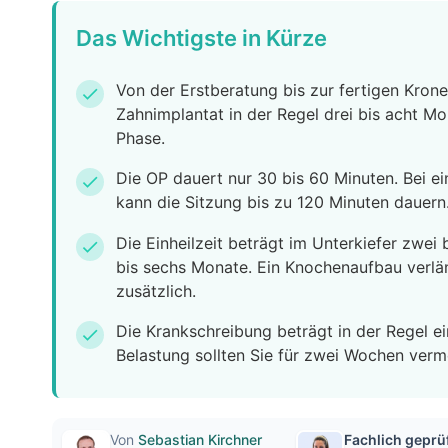
Das Wichtigste in Kürze
Von der Erstberatung bis zur fertigen Kron
check
Zahnimplantat in der Regel drei bis acht Mon
Phase.
Die OP dauert nur 30 bis 60 Minuten. Bei 
check
kann die Sitzung bis zu 120 Minuten dauern
Die Einheilzeit beträgt im Unterkiefer zwei 
check
bis sechs Monate. Ein Knochenaufbau verlä
zusätzlich.
Die Krankschreibung beträgt in der Regel ei
check
Belastung sollten Sie für zwei Wochen verm
Von
Sebastian Kirchner
Fachlich geprü