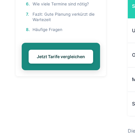
6.
Wie viele Termine sind nötig?
S
7.
Fazit: Gute Planung verkürzt die
Wartezeit
8.
Häufige Fragen
U
O
Jetzt Tarife vergleichen
M
S
Die