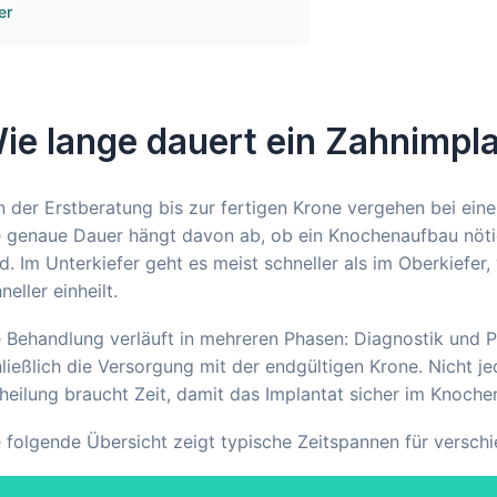
er
ie lange dauert ein Zahnimpl
 der Erstberatung bis zur fertigen Krone vergehen bei eine
 genaue Dauer hängt davon ab, ob ein Knochenaufbau nötig
d. Im Unterkiefer geht es meist schneller als im Oberkiefer,
neller einheilt.
 Behandlung verläuft in mehreren Phasen: Diagnostik und Pla
ließlich die Versorgung mit der endgültigen Krone. Nicht j
heilung braucht Zeit, damit das Implantat sicher im Knoche
 folgende Übersicht zeigt typische Zeitspannen für versch