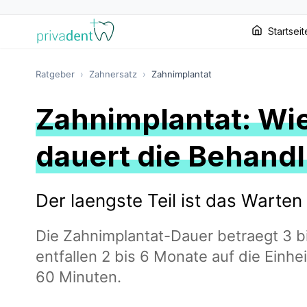
Startseit
Ratgeber
›
Zahnersatz
›
Zahnimplantat
Zahnimplantat: Wi
dauert die Behand
Der laengste Teil ist das Warten
Die Zahnimplantat-Dauer betraegt 3 
entfallen 2 bis 6 Monate auf die Einhei
60 Minuten.