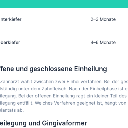
nterkiefer
2–3 Monate
berkiefer
4–6 Monate
fene und geschlossene Einheilung
 Zahnarzt wählt zwischen zwei Einheilverfahren. Bei der ge
lständig unter dem Zahnfleisch. Nach der Einheilphase ist ei
ilegung. Bei der offenen Einheilung ragt ein kleiner Teil de
ilegung entfällt. Welches Verfahren geeignet ist, hängt von
lantats ab.
eilegung und Gingivaformer