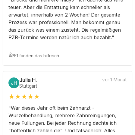
teuer. Aber die Erstattung kam schneller als
erwartet, innerhalb von 2 Wochen! Der gesamte
Prozess war professionell. Man bekommt genau
das zurück was einem zusteht. Die regelmäßigen
PZR-Termine werden natürlich auch bezahlt."
👍
51 fanden das hilfreich
Julia H.
vor 1 Monat
JH
Stuttgart
★
★
★
★
★
"War dieses Jahr oft beim Zahnarzt -
Wurzelbehandlung, mehrere Zahnreinigungen,
neue Füllungen. Bei jeder Rechnung dachte ich
"hoffentlich zahlen die". Und tatsächlich: Alles