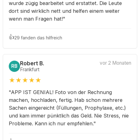
wurde zügig bearbeitet und erstattet. Die Leute
dort sind wirklich nett und helfen einem weiter
wenn man Fragen hat!"
👍
29 fanden das hilfreich
Robert B.
vor 2 Monaten
RB
Frankfurt
★
★
★
★
★
"APP IST GENIAL! Foto von der Rechnung
machen, hochladen, fertig. Hab schon mehrere
Sachen eingereicht (Füllungen, Prophylaxe, etc.)
und kam immer pünktlich das Geld. Nie Stress, nie
Probleme. Kann ich nur empfehlen."