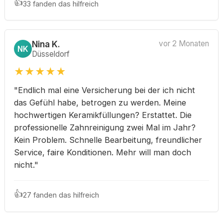
👍
33 fanden das hilfreich
Nina K.
vor 2 Monaten
NK
Düsseldorf
★
★
★
★
★
"Endlich mal eine Versicherung bei der ich nicht
das Gefühl habe, betrogen zu werden. Meine
hochwertigen Keramikfüllungen? Erstattet. Die
professionelle Zahnreinigung zwei Mal im Jahr?
Kein Problem. Schnelle Bearbeitung, freundlicher
Service, faire Konditionen. Mehr will man doch
nicht."
👍
27 fanden das hilfreich