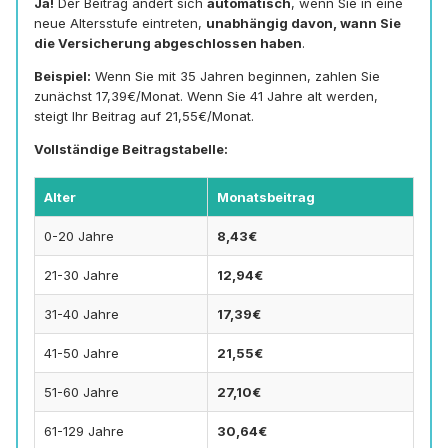
Ja!
Der Beitrag ändert sich
automatisch
, wenn Sie in eine
neue Altersstufe eintreten,
unabhängig davon, wann Sie
die Versicherung abgeschlossen haben
.
Beispiel:
Wenn Sie mit 35 Jahren beginnen, zahlen Sie
zunächst 17,39€/Monat. Wenn Sie 41 Jahre alt werden,
steigt Ihr Beitrag auf 21,55€/Monat.
Vollständige Beitragstabelle:
Alter
Monatsbeitrag
0-20 Jahre
8,43€
21-30 Jahre
12,94€
31-40 Jahre
17,39€
41-50 Jahre
21,55€
51-60 Jahre
27,10€
61-129 Jahre
30,64€