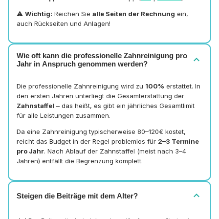
⚠️
Wichtig:
Reichen Sie
alle Seiten der Rechnung
ein,
auch Rückseiten und Anlagen!
Wie oft kann die professionelle Zahnreinigung pro
expand_more
Jahr in Anspruch genommen werden?
Die professionelle Zahnreinigung wird zu
100%
erstattet. In
den ersten Jahren unterliegt die Gesamterstattung der
Zahnstaffel
– das heißt, es gibt ein jährliches Gesamtlimit
für alle Leistungen zusammen.
Da eine Zahnreinigung typischerweise 80–120€ kostet,
reicht das Budget in der Regel problemlos für
2–3 Termine
pro Jahr
. Nach Ablauf der Zahnstaffel (meist nach 3–4
Jahren) entfällt die Begrenzung komplett.
expand_more
Steigen die Beiträge mit dem Alter?