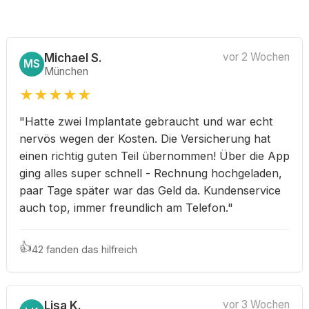
Michael S.
vor 2 Wochen
MS
München
★
★
★
★
★
"Hatte zwei Implantate gebraucht und war echt
nervös wegen der Kosten. Die Versicherung hat
einen richtig guten Teil übernommen! Über die App
ging alles super schnell - Rechnung hochgeladen,
paar Tage später war das Geld da. Kundenservice
auch top, immer freundlich am Telefon."
👍
42 fanden das hilfreich
Lisa K.
vor 3 Wochen