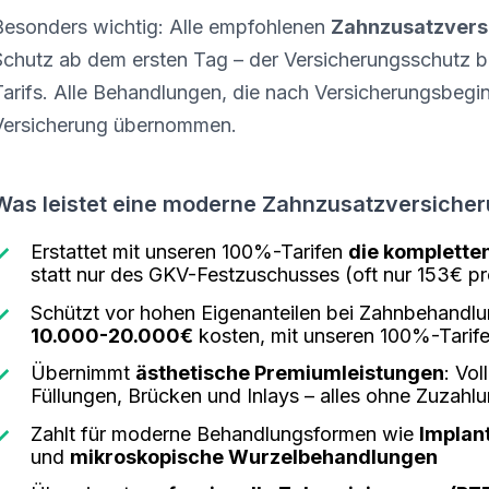
Besonders wichtig: Alle empfohlenen
Zahnzusatzvers
Schutz ab dem ersten Tag – der Versicherungsschutz 
Tarifs. Alle Behandlungen, die nach Versicherungsbegi
Versicherung übernommen.
Was leistet eine moderne Zahnzusatzversicher
Erstattet mit unseren 100%-Tarifen
die komplette
statt nur des GKV-Festzuschusses (oft nur 153€ p
Schützt vor hohen Eigenanteilen bei Zahnbehandlun
10.000-20.000€
kosten, mit unseren 100%-Tarife
Übernimmt
ästhetische Premiumleistungen
: Vo
Füllungen, Brücken und Inlays – alles ohne Zuzahl
Zahlt für moderne Behandlungsformen wie
Implan
und
mikroskopische Wurzelbehandlungen