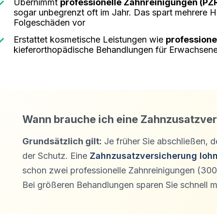
Übernimmt
professionelle Zahnreinigungen (PZ
sogar unbegrenzt oft im Jahr. Das spart mehrere H
Folgeschäden vor
Erstattet kosmetische Leistungen wie
professione
kieferorthopädische Behandlungen für Erwachsen
Wann brauche ich eine Zahnzusatzve
Grundsätzlich gilt:
Je früher Sie abschließen, d
der Schutz. Eine
Zahnzusatzversicherung lohn
schon zwei professionelle Zahnreinigungen (300€
Bei größeren Behandlungen sparen Sie schnell 