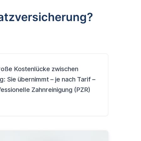
atzversicherung?
große Kostenlücke zwischen
 Sie übernimmt – je nach Tarif –
fessionelle Zahnreinigung (PZR)