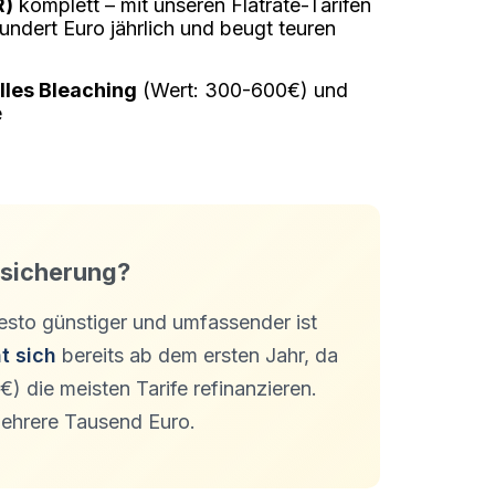
R)
komplett – mit unseren Flatrate-Tarifen
undert Euro jährlich und beugt teuren
lles Bleaching
(Wert: 300-600€) und
e
rsicherung?
esto günstiger und umfassender ist
t sich
bereits ab dem ersten Jahr, da
) die meisten Tarife refinanzieren.
mehrere Tausend Euro.