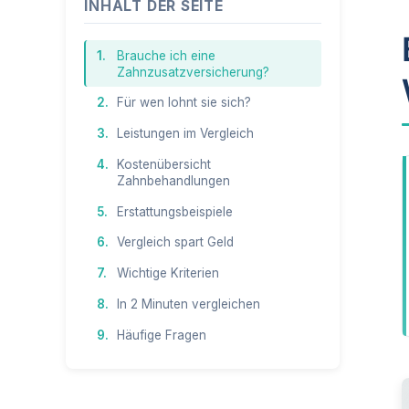
INHALT DER SEITE
1.
Brauche ich eine
Zahnzusatzversicherung?
2.
Für wen lohnt sie sich?
3.
Leistungen im Vergleich
4.
Kostenübersicht
Zahnbehandlungen
5.
Erstattungsbeispiele
6.
Vergleich spart Geld
7.
Wichtige Kriterien
8.
In 2 Minuten vergleichen
9.
Häufige Fragen