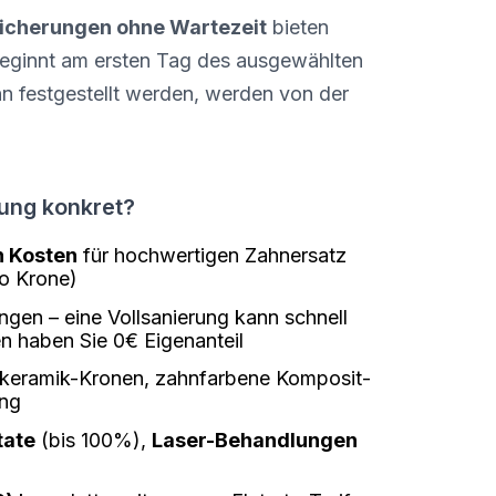
icherungen ohne Wartezeit
bieten
beginnt am ersten Tag des ausgewählten
nn festgestellt werden, werden von der
ung konkret?
n Kosten
für hochwertigen Zahnersatz
ro Krone)
gen – eine Vollsanierung kann schnell
n haben Sie 0€ Eigenanteil
llkeramik-Kronen, zahnfarbene Komposit-
ung
tate
(bis 100%),
Laser-Behandlungen