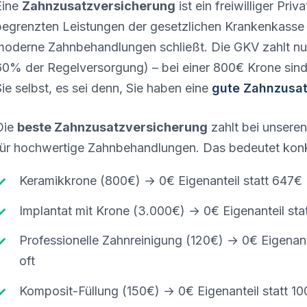
Eine
Zahnzusatzversicherung
ist ein freiwilliger Pr
begrenzten Leistungen der gesetzlichen Krankenkasse 
moderne Zahnbehandlungen schließt. Die GKV zahlt n
60% der Regelversorgung) – bei einer 800€ Krone sin
Sie selbst, es sei denn, Sie haben eine
gute Zahnzusat
Die
beste Zahnzusatzversicherung
zahlt bei unsere
für hochwertige Zahnbehandlungen. Das bedeutet konk
Keramikkrone (800€) → 0€ Eigenanteil statt 647€
Implantat mit Krone (3.000€) → 0€ Eigenanteil sta
Professionelle Zahnreinigung (120€) → 0€ Eigenante
oft
Komposit-Füllung (150€) → 0€ Eigenanteil statt 1