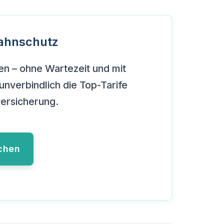
 Zahnschutz
nen – ohne Wartezeit und mit
unverbindlich die Top-Tarife
versicherung.
ichen