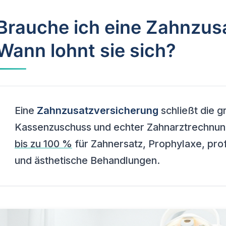
Brauche ich eine Zahnzus
Wann lohnt sie sich?
Eine
Zahnzusatzversicherung
schließt die 
Kassenzuschuss und echter Zahnarztrechnung:
bis zu 100 %
für Zahnersatz, Prophylaxe, pro
und ästhetische Behandlungen.