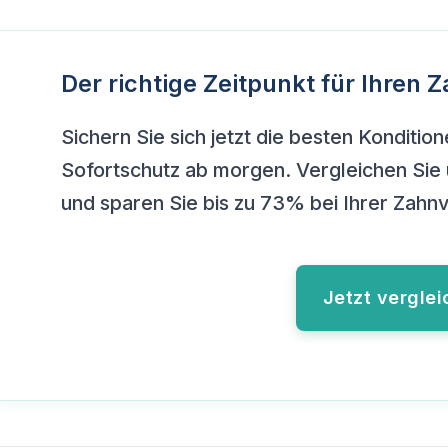
Der richtige Zeitpunkt für Ihren
Sichern Sie sich jetzt die besten Konditio
Sofortschutz ab morgen. Vergleichen Sie 
und sparen Sie bis zu 73% bei Ihrer Zahn
Jetzt vergle