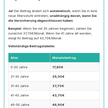
Ja!
Der Beitrag ändert sich
automatisch
, wenn Sie in eine
neue Altersstufe eintreten,
unabhängig davon, wann Sie
die Versicherung abgeschlossen haben
.
Beispiel:
Wenn Sie mit 35 Jahren beginnen, zahlen Sie
zunächst 37,70€/Monat. Wenn Sie 41 Jahre alt werden,
steigt Ihr Beitrag auf 43,70€/Monat.
Vollständige Beitragstabelle:
Alter
Monatsbeitrag
0-20 Jahre
17,80€
21-30 Jahre
29,30€
31-40 Jahre
37,70€
41-45 Jahre
43,70€
46-50 Jahre
46,90€