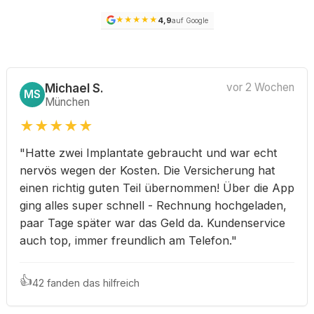
★
★
★
★
★
4,9
auf Google
Michael S.
vor 2 Wochen
MS
München
★
★
★
★
★
"Hatte zwei Implantate gebraucht und war echt
nervös wegen der Kosten. Die Versicherung hat
einen richtig guten Teil übernommen! Über die App
ging alles super schnell - Rechnung hochgeladen,
paar Tage später war das Geld da. Kundenservice
auch top, immer freundlich am Telefon."
👍
42 fanden das hilfreich