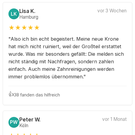
Lisa K.
vor 3 Wochen
LK
Hamburg
★
★
★
★
★
"Also ich bin echt begeistert. Meine neue Krone
hat mich nicht ruiniert, weil der Großteil erstattet
wurde. Was mir besonders gefällt: Die melden sich
nicht ständig mit Nachfragen, sondern zahlen
einfach. Auch meine Zahnreinigungen werden
immer problemlos übernommen."
👍
38 fanden das hilfreich
Peter W.
vor 1 Monat
PW
Köln