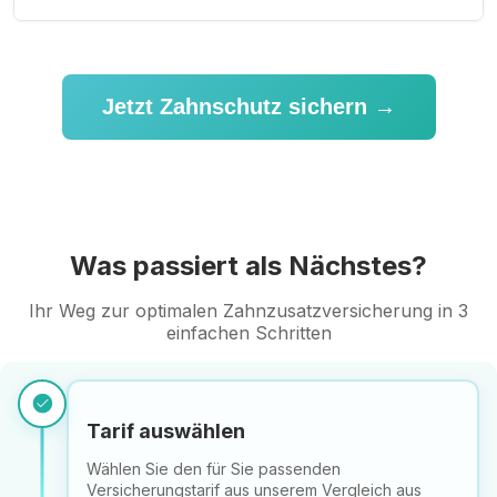
Jetzt Zahnschutz sichern →
Was passiert als Nächstes?
Ihr Weg zur optimalen Zahnzusatzversicherung in 3
einfachen Schritten
check_circle
Tarif auswählen
Wählen Sie den für Sie passenden
Versicherungstarif aus unserem Vergleich aus