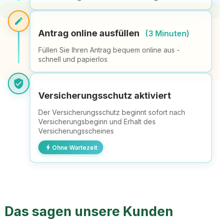
edit
Antrag online ausfüllen
(3 Minuten)
Füllen Sie Ihren Antrag bequem online aus -
schnell und papierlos
verified_user
Versicherungsschutz aktiviert
Der Versicherungsschutz beginnt sofort nach
Versicherungsbeginn und Erhalt des
Versicherungsscheines
bolt
Ohne Wartezeit
Das sagen unsere Kunden