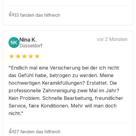
👍
33 fanden das hilfreich
Nina K.
vor 2 Monaten
NK
Düsseldorf
★
★
★
★
★
"Endlich mal eine Versicherung bei der ich nicht
das Gefühl habe, betrogen zu werden. Meine
hochwertigen Keramikfüllungen? Erstattet. Die
professionelle Zahnreinigung zwei Mal im Jahr?
Kein Problem. Schnelle Bearbeitung, freundlicher
Service, faire Konditionen. Mehr will man doch
nicht."
👍
27 fanden das hilfreich