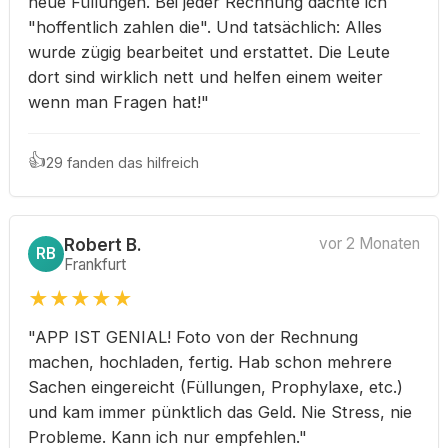
neue Füllungen. Bei jeder Rechnung dachte ich
"hoffentlich zahlen die". Und tatsächlich: Alles
wurde zügig bearbeitet und erstattet. Die Leute
dort sind wirklich nett und helfen einem weiter
wenn man Fragen hat!"
👍
29 fanden das hilfreich
Robert B.
vor 2 Monaten
RB
Frankfurt
★
★
★
★
★
"APP IST GENIAL! Foto von der Rechnung
machen, hochladen, fertig. Hab schon mehrere
Sachen eingereicht (Füllungen, Prophylaxe, etc.)
und kam immer pünktlich das Geld. Nie Stress, nie
Probleme. Kann ich nur empfehlen."