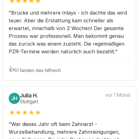
★
★
★
★
★
"Brücke und mehrere Inlays - ich dachte das wird
teuer. Aber die Erstattung kam schneller als
erwartet, innerhalb von 2 Wochen! Der gesamte
Prozess war professionell. Man bekommt genau
das zurück was einem zusteht. Die regelmäßigen
PZR-Termine werden natürlich auch bezahlt."
👍
51 fanden das hilfreich
Julia H.
vor 1 Monat
JH
Stuttgart
★
★
★
★
★
"War dieses Jahr oft beim Zahnarzt -
Wurzelbehandlung, mehrere Zahnreinigungen,