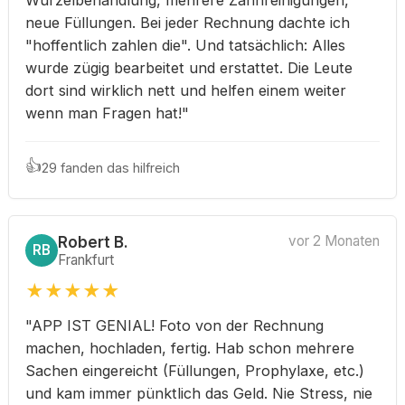
Wurzelbehandlung, mehrere Zahnreinigungen,
neue Füllungen. Bei jeder Rechnung dachte ich
"hoffentlich zahlen die". Und tatsächlich: Alles
wurde zügig bearbeitet und erstattet. Die Leute
dort sind wirklich nett und helfen einem weiter
wenn man Fragen hat!"
👍
29 fanden das hilfreich
Robert B.
vor 2 Monaten
RB
Frankfurt
★
★
★
★
★
"APP IST GENIAL! Foto von der Rechnung
machen, hochladen, fertig. Hab schon mehrere
Sachen eingereicht (Füllungen, Prophylaxe, etc.)
und kam immer pünktlich das Geld. Nie Stress, nie