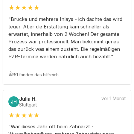
★
★
★
★
★
"Brücke und mehrere Inlays - ich dachte das wird
teuer. Aber die Erstattung kam schneller als
erwartet, innerhalb von 2 Wochen! Der gesamte
Prozess war professionell. Man bekommt genau
das zurück was einem zusteht. Die regelmäßigen
PZR-Termine werden natürlich auch bezahlt."
👍
51 fanden das hilfreich
Julia H.
vor 1 Monat
JH
Stuttgart
★
★
★
★
★
"War dieses Jahr oft beim Zahnarzt -