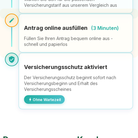
Versicherungstarif aus unserem Vergleich aus
edit
Antrag online ausfüllen
(3 Minuten)
Füllen Sie Ihren Antrag bequem online aus -
schnell und papierlos
verified_user
Versicherungsschutz aktiviert
Der Versicherungsschutz beginnt sofort nach
Versicherungsbeginn und Erhalt des
Versicherungsscheines
bolt
Ohne Wartezeit