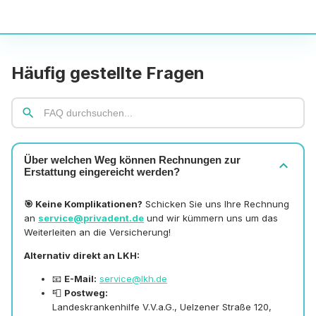
Häufig gestellte Fragen
search
Über welchen Weg können Rechnungen zur
expand_more
Erstattung eingereicht werden?
🎯 Keine Komplikationen?
Schicken Sie uns Ihre Rechnung
an
service@privadent.de
und wir kümmern uns um das
Weiterleiten an die Versicherung!
Alternativ direkt an LKH:
📧
E-Mail:
service@lkh.de
📮
Postweg:
Landeskrankenhilfe V.V.a.G., Uelzener Straße 120,