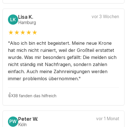
Lisa K.
vor 3 Wochen
LK
Hamburg
★
★
★
★
★
"Also ich bin echt begeistert. Meine neue Krone
hat mich nicht ruiniert, weil der Großteil erstattet
wurde. Was mir besonders gefällt: Die melden sich
nicht ständig mit Nachfragen, sondern zahlen
einfach. Auch meine Zahnreinigungen werden
immer problemlos übernommen."
👍
38 fanden das hilfreich
Peter W.
vor 1 Monat
PW
Köln