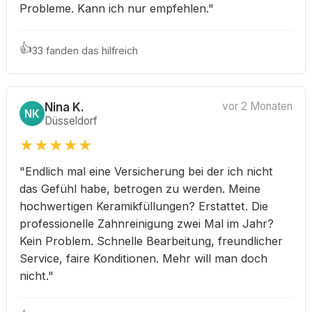
Probleme. Kann ich nur empfehlen."
👍
33 fanden das hilfreich
Nina K.
vor 2 Monaten
NK
Düsseldorf
★
★
★
★
★
"Endlich mal eine Versicherung bei der ich nicht
das Gefühl habe, betrogen zu werden. Meine
hochwertigen Keramikfüllungen? Erstattet. Die
professionelle Zahnreinigung zwei Mal im Jahr?
Kein Problem. Schnelle Bearbeitung, freundlicher
Service, faire Konditionen. Mehr will man doch
nicht."