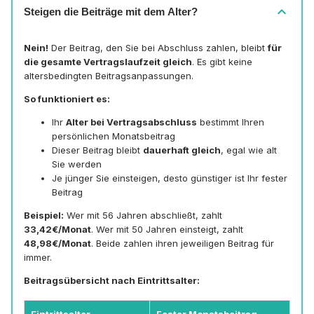
expand_more
Steigen die Beiträge mit dem Alter?
Nein!
Der Beitrag, den Sie bei Abschluss zahlen, bleibt
für
die gesamte Vertragslaufzeit gleich
. Es gibt keine
altersbedingten Beitragsanpassungen.
So funktioniert es:
Ihr
Alter bei Vertragsabschluss
bestimmt Ihren
persönlichen Monatsbeitrag
Dieser Beitrag bleibt
dauerhaft gleich
, egal wie alt
Sie werden
Je jünger Sie einsteigen, desto günstiger ist Ihr fester
Beitrag
Beispiel:
Wer mit 56 Jahren abschließt, zahlt
33,42€/Monat
. Wer mit 50 Jahren einsteigt, zahlt
48,98€/Monat
. Beide zahlen ihren jeweiligen Beitrag für
immer.
Beitragsübersicht nach Eintrittsalter:
Eintrittsalter
Fester Monatsbeitrag