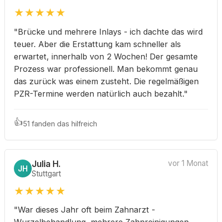
★
★
★
★
★
"Brücke und mehrere Inlays - ich dachte das wird
teuer. Aber die Erstattung kam schneller als
erwartet, innerhalb von 2 Wochen! Der gesamte
Prozess war professionell. Man bekommt genau
das zurück was einem zusteht. Die regelmäßigen
PZR-Termine werden natürlich auch bezahlt."
👍
51 fanden das hilfreich
Julia H.
vor 1 Monat
JH
Stuttgart
★
★
★
★
★
"War dieses Jahr oft beim Zahnarzt -