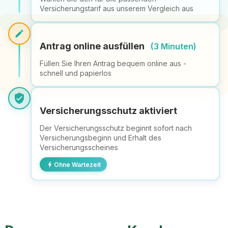
Versicherungstarif aus unserem Vergleich aus
edit
Antrag online ausfüllen
(3 Minuten)
Füllen Sie Ihren Antrag bequem online aus -
schnell und papierlos
verified_user
Versicherungsschutz aktiviert
Der Versicherungsschutz beginnt sofort nach
Versicherungsbeginn und Erhalt des
Versicherungsscheines
bolt
Ohne Wartezeit