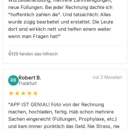
Wurzelbehandlung, mehrere Zahnreinigungen,
neue Füllungen. Bei jeder Rechnung dachte ich
"hoffentlich zahlen die". Und tatsächlich: Alles
wurde zügig bearbeitet und erstattet. Die Leute
dort sind wirklich nett und helfen einem weiter
wenn man Fragen hat!"
👍
29 fanden das hilfreich
Robert B.
vor 2 Monaten
RB
Frankfurt
★
★
★
★
★
"APP IST GENIAL! Foto von der Rechnung
machen, hochladen, fertig. Hab schon mehrere
Sachen eingereicht (Füllungen, Prophylaxe, etc.)
und kam immer pünktlich das Geld. Nie Stress, nie