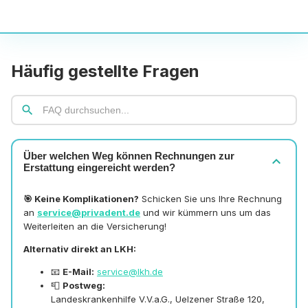
Häufig gestellte Fragen
search
Über welchen Weg können Rechnungen zur
expand_more
Erstattung eingereicht werden?
🎯 Keine Komplikationen?
Schicken Sie uns Ihre Rechnung
an
service@privadent.de
und wir kümmern uns um das
Weiterleiten an die Versicherung!
Alternativ direkt an LKH:
📧
E-Mail:
service@lkh.de
📮
Postweg:
Landeskrankenhilfe V.V.a.G., Uelzener Straße 120,