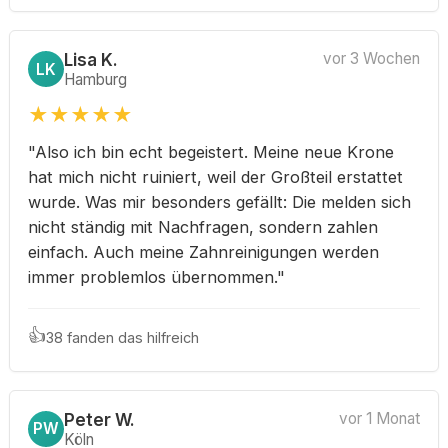
Lisa K.
vor 3 Wochen
LK
Hamburg
★
★
★
★
★
"Also ich bin echt begeistert. Meine neue Krone
hat mich nicht ruiniert, weil der Großteil erstattet
wurde. Was mir besonders gefällt: Die melden sich
nicht ständig mit Nachfragen, sondern zahlen
einfach. Auch meine Zahnreinigungen werden
immer problemlos übernommen."
👍
38 fanden das hilfreich
Peter W.
vor 1 Monat
PW
Köln