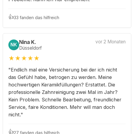
👍
33 fanden das hilfreich
Nina K.
vor 2 Monaten
NK
Düsseldorf
★
★
★
★
★
"Endlich mal eine Versicherung bei der ich nicht
das Gefühl habe, betrogen zu werden. Meine
hochwertigen Keramikfüllungen? Erstattet. Die
professionelle Zahnreinigung zwei Mal im Jahr?
Kein Problem. Schnelle Bearbeitung, freundlicher
Service, faire Konditionen. Mehr will man doch
nicht."
👍
27 fanden das hilfreich