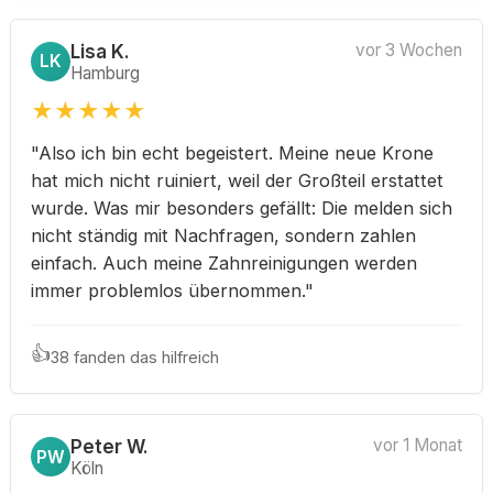
Lisa K.
vor 3 Wochen
LK
Hamburg
★
★
★
★
★
"Also ich bin echt begeistert. Meine neue Krone
hat mich nicht ruiniert, weil der Großteil erstattet
wurde. Was mir besonders gefällt: Die melden sich
nicht ständig mit Nachfragen, sondern zahlen
einfach. Auch meine Zahnreinigungen werden
immer problemlos übernommen."
👍
38 fanden das hilfreich
Peter W.
vor 1 Monat
PW
Köln