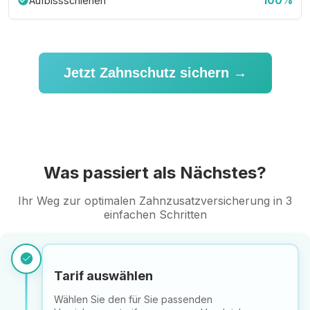
100%
Aufbissschienen
check_circle
Jetzt Zahnschutz sichern →
Was passiert als Nächstes?
Ihr Weg zur optimalen Zahnzusatzversicherung in 3
einfachen Schritten
check_circle
Tarif auswählen
Wählen Sie den für Sie passenden