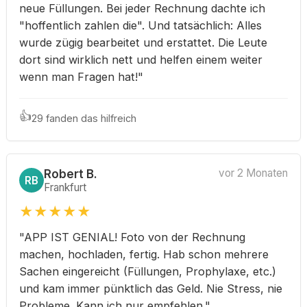
neue Füllungen. Bei jeder Rechnung dachte ich
"hoffentlich zahlen die". Und tatsächlich: Alles
wurde zügig bearbeitet und erstattet. Die Leute
dort sind wirklich nett und helfen einem weiter
wenn man Fragen hat!"
👍
29 fanden das hilfreich
Robert B.
vor 2 Monaten
RB
Frankfurt
★
★
★
★
★
"APP IST GENIAL! Foto von der Rechnung
machen, hochladen, fertig. Hab schon mehrere
Sachen eingereicht (Füllungen, Prophylaxe, etc.)
und kam immer pünktlich das Geld. Nie Stress, nie
Probleme. Kann ich nur empfehlen."