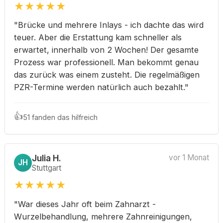
★
★
★
★
★
"Brücke und mehrere Inlays - ich dachte das wird
teuer. Aber die Erstattung kam schneller als
erwartet, innerhalb von 2 Wochen! Der gesamte
Prozess war professionell. Man bekommt genau
das zurück was einem zusteht. Die regelmäßigen
PZR-Termine werden natürlich auch bezahlt."
👍
51 fanden das hilfreich
Julia H.
vor 1 Monat
JH
Stuttgart
★
★
★
★
★
"War dieses Jahr oft beim Zahnarzt -
Wurzelbehandlung, mehrere Zahnreinigungen,