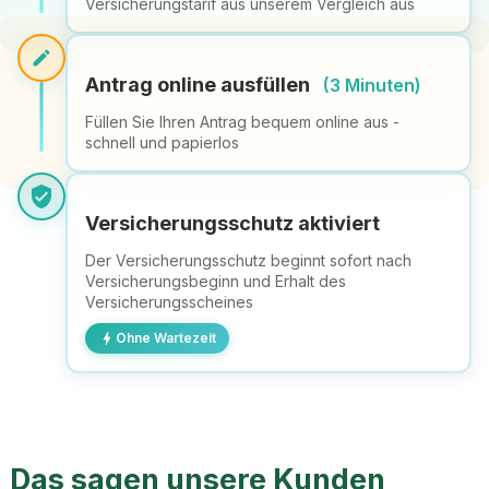
Versicherungstarif aus unserem Vergleich aus
edit
Antrag online ausfüllen
(3 Minuten)
Füllen Sie Ihren Antrag bequem online aus -
schnell und papierlos
verified_user
Versicherungsschutz aktiviert
Der Versicherungsschutz beginnt sofort nach
Versicherungsbeginn und Erhalt des
Versicherungsscheines
bolt
Ohne Wartezeit
Das sagen unsere Kunden