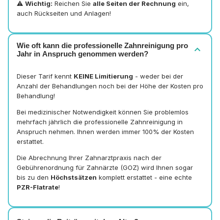
⚠️
Wichtig:
Reichen Sie
alle Seiten der Rechnung
ein,
auch Rückseiten und Anlagen!
Wie oft kann die professionelle Zahnreinigung pro
expand_more
Jahr in Anspruch genommen werden?
Dieser Tarif kennt
KEINE Limitierung
- weder bei der
Anzahl der Behandlungen noch bei der Höhe der Kosten pro
Behandlung!
Bei medizinischer Notwendigkeit können Sie problemlos
mehrfach jährlich die professionelle Zahnreinigung in
Anspruch nehmen. Ihnen werden immer 100% der Kosten
erstattet.
Die Abrechnung Ihrer Zahnarztpraxis nach der
Gebührenordnung für Zahnärzte (GOZ) wird Ihnen sogar
bis zu den
Höchstsätzen
komplett erstattet - eine echte
PZR-Flatrate
!