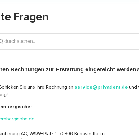
lte Fragen
en Rechnungen zur Erstattung eingereicht werden
Schicken Sie uns Ihre Rechnung an
service@privadent.de
und 
ung!
tembergische:
tembergische.de
sicherung AG, W&W-Platz 1, 70806 Kornwestheim