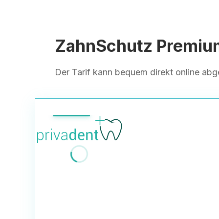
ZahnSchutz Premium
Der Tarif kann bequem direkt online ab