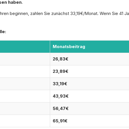
sen haben
.
ren beginnen, zahlen Sie zunächst 33,19€/Monat. Wenn Sie 41 Jahr
le:
Monatsbeitrag
26,83€
23,89€
33,19€
43,93€
56,47€
65,91€