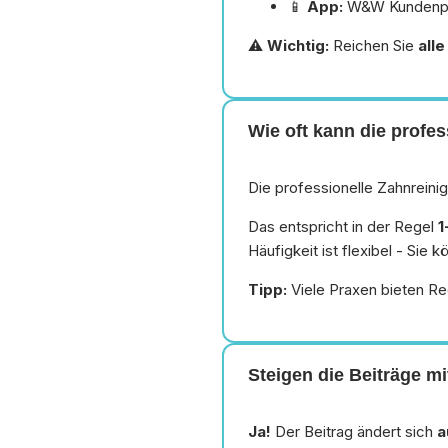
📱
App:
W&W Kundenpo
⚠️
Wichtig:
Reichen Sie
all
Wie oft kann die prof
Die professionelle Zahnreini
Das entspricht in der Regel
1
Häufigkeit ist flexibel - Sie
Tipp:
Viele Praxen bieten Rec
Steigen die Beiträge mi
Ja!
Der Beitrag ändert sich
a